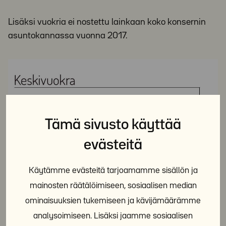
Lisäksi vuokria ei nostettu lainkaan koko konsernin
asuntokannassa vuonna 2017.
Tämä sivusto käyttää
evästeitä
Käytämme evästeitä tarjoamamme sisällön ja
mainosten räätälöimiseen, sosiaalisen median
Y-
ominaisuuksien tukemiseen ja kävijämäärämme
Säätiö
analysoimiseen. Lisäksi jaamme sosiaalisen
Y-Säätiö