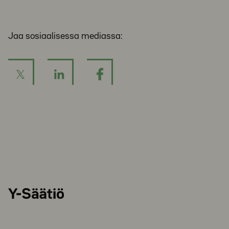
Jaa sosiaalisessa mediassa:
Y-
Säätiö