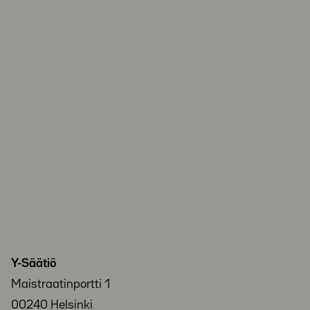
Y-Säätiö
Maistraatinportti 1
00240 Helsinki