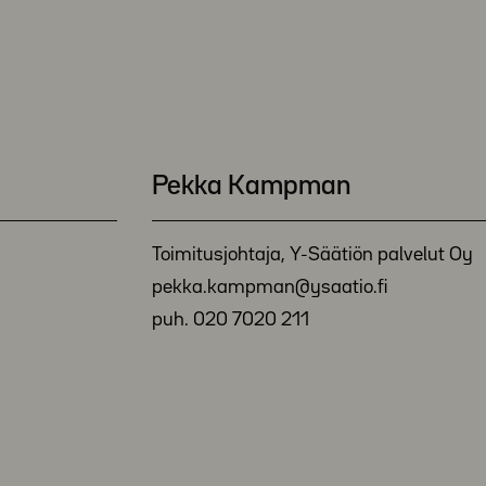
Pekka Kampman
Toimitusjohtaja, Y-Säätiön palvelut Oy
pekka.kampman@ysaatio.fi
puh. 020 7020 211