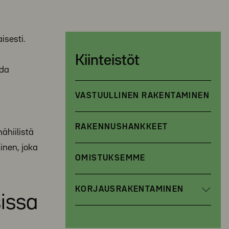
isesti.
Kiinteistöt
ida
VASTUULLINEN RAKENTAMINEN
RAKENNUSHANKKEET
ähiilistä
inen, joka
OMISTUKSEMME
KORJAUSRAKENTAMINEN
issa