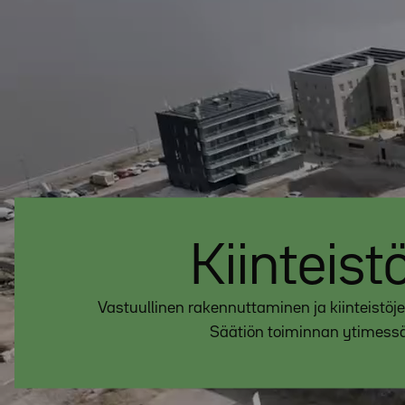
Kiinteist
Vastuullinen rakennuttaminen ja kiinteistöje
Säätiön toiminnan ytimessä