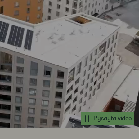
Pysäytä video