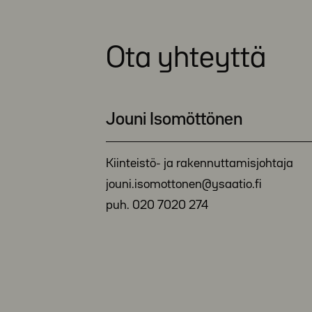
Ota yhteyttä
Jouni Isomöttönen
Kiinteistö- ja rakennuttamisjohtaja
jouni.isomottonen@ysaatio.fi
puh. 020 7020 274