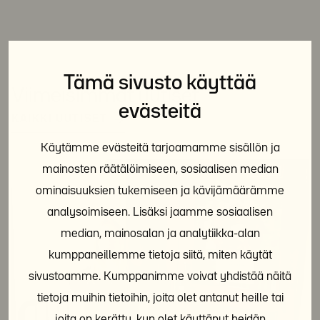
Tämä sivusto käyttää
Viimeisimmät uutiset
evästeitä
KAIKKI UUTISET
Käytämme evästeitä tarjoamamme sisällön ja
mainosten räätälöimiseen, sosiaalisen median
ominaisuuksien tukemiseen ja kävijämäärämme
analysoimiseen. Lisäksi jaamme sosiaalisen
median, mainosalan ja analytiikka-alan
kumppaneillemme tietoja siitä, miten käytät
sivustoamme. Kumppanimme voivat yhdistää näitä
tietoja muihin tietoihin, joita olet antanut heille tai
joita on kerätty, kun olet käyttänyt heidän