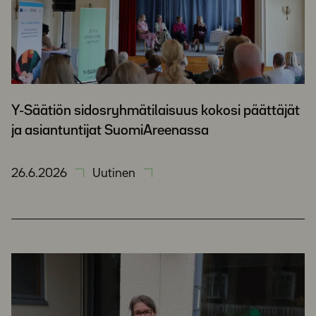
Y-Säätiön sidosryhmätilaisuus kokosi päättäjät
ja asiantuntijat SuomiAreenassa
26.6.2026
Uutinen