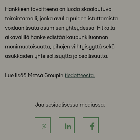
Hankkeen tavoitteena on luoda skaalautuva
toimintamalli, jonka avulla puiden istuttamista
voidaan lisätä asumisen yhteydessä. Pitkällä
aikavälillä hanke edistää kaupunkiluonnon
monimuotoisuutta, pihojen viihtyisyyttä sekä
asukkaiden yhteisöllisyyttä ja osallisuutta.
Lue lisää Metsä Groupin
tiedotteesta.
Jaa sosiaalisessa mediassa: