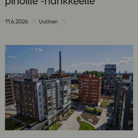
pihoille -hankkeelle
11.6.2026
Uutinen