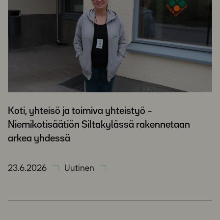
Koti, yhteisö ja toimiva yhteistyö –
Niemikotisäätiön Siltakylässä rakennetaan
arkea yhdessä
23.6.2026
Uutinen