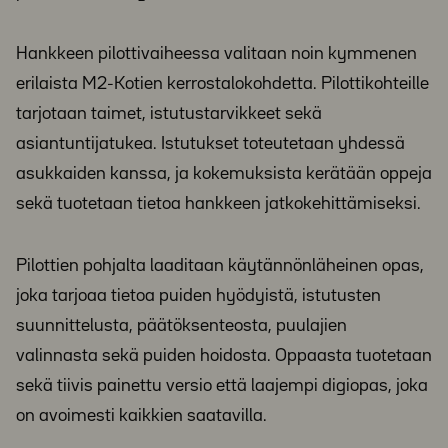
Hankkeen pilottivaiheessa valitaan noin kymmenen
erilaista M2-Kotien kerrostalokohdetta. Pilottikohteille
tarjotaan taimet, istutustarvikkeet sekä
asiantuntijatukea. Istutukset toteutetaan yhdessä
asukkaiden kanssa, ja kokemuksista kerätään oppeja
sekä tuotetaan tietoa hankkeen jatkokehittämiseksi.
Pilottien pohjalta laaditaan käytännönläheinen opas,
joka tarjoaa tietoa puiden hyödyistä, istutusten
suunnittelusta, päätöksenteosta, puulajien
valinnasta sekä puiden hoidosta. Oppaasta tuotetaan
sekä tiivis painettu versio että laajempi digiopas, joka
on avoimesti kaikkien saatavilla.