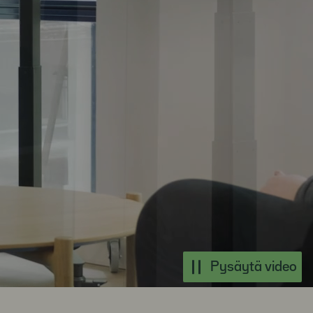
Pysäytä video