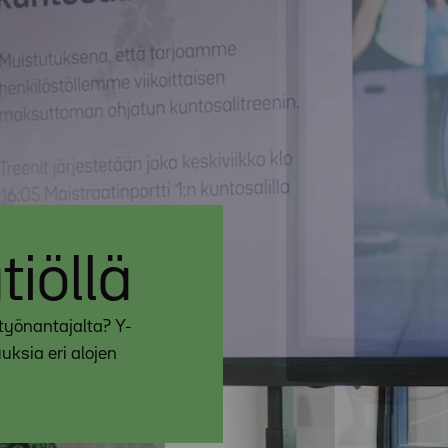
tiöllä
 työnantajalta? Y-
uksia eri alojen