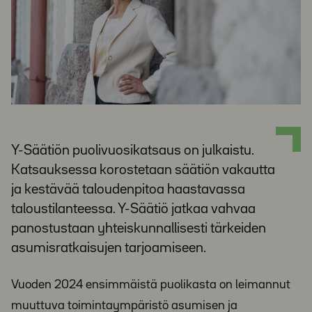
Y-Säätiön puolivuosikatsaus on julkaistu.
Katsauksessa korostetaan säätiön vakautta
ja kestävää taloudenpitoa haastavassa
taloustilanteessa. Y-Säätiö jatkaa vahvaa
panostustaan yhteiskunnallisesti tärkeiden
asumisratkaisujen tarjoamiseen.
Vuoden 2024 ensimmäistä puolikasta on leimannut
muuttuva toimintaympäristö asumisen ja