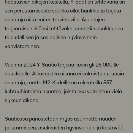
haastavien aikojen keskellä. Y-Säätiön tehtävänä on
sen perustamisesta saakka ollut hankkia ja tarjota
asuntoja niitä eniten tarvitseville. Asuntojen
tarjoamisen lisäksi tehtäväksi annettiin asukkaiden
taloudellisen ja sosiaalisen hyvinvoinnin
vahvistaminen.
Vuonna 2024 Y-Säätiö tarjoaa kodin yli 26 000:lle
asukkaalle. Alkuvuoden aikana ei valmistunut uusia
asuntoja, mutta M2-Kodeille on rakenteilla 557
kohtuuhintaista asuntoa, joista osa valmistuu vielä
syksyn aikana.
Säätiössä panostetaan myös asunnottomuuden
poistamiseen, asukkaiden hyvinvointiin ja kestävää