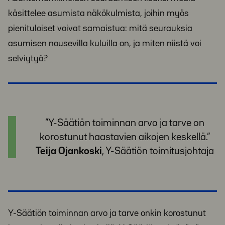
käsittelee asumista näkökulmista, joihin myös
pienituloiset voivat samaistua: mitä seurauksia
asumisen nousevilla kuluilla on, ja miten niistä voi
selviytyä?
”Y-Säätiön toiminnan arvo ja tarve on
korostunut haastavien aikojen keskellä.”
Teija Ojankoski
, Y-Säätiön toimitusjohtaja
Y-Säätiön toiminnan arvo ja tarve onkin korostunut