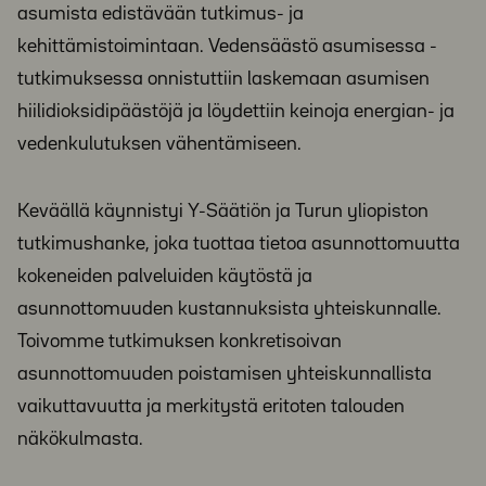
asumista edistävään tutkimus- ja
kehittämistoimintaan. Vedensäästö asumisessa -
tutkimuksessa onnistuttiin laskemaan asumisen
hiilidioksidipäästöjä ja löydettiin keinoja energian- ja
vedenkulutuksen vähentämiseen.
Keväällä käynnistyi Y-Säätiön ja Turun yliopiston
tutkimushanke, joka tuottaa tietoa asunnottomuutta
kokeneiden palveluiden käytöstä ja
asunnottomuuden kustannuksista yhteiskunnalle.
Toivomme tutkimuksen konkretisoivan
asunnottomuuden poistamisen yhteiskunnallista
vaikuttavuutta ja merkitystä eritoten talouden
näkökulmasta.