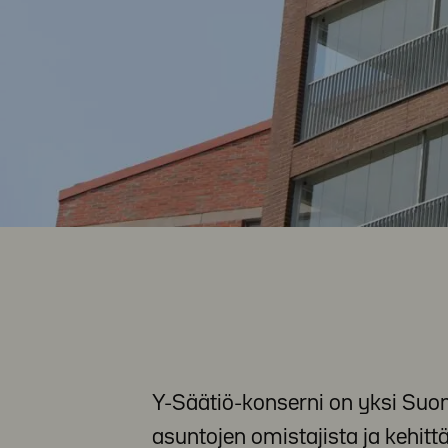
Y-Säätiö-konserni on yksi Suo
asuntojen omistajista ja kehitt