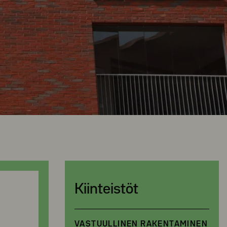
Kiinteistöt
VASTUULLINEN RAKENTAMINEN