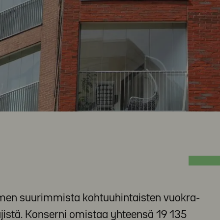
men suurimmista kohtuuhintaisten vuokra-
äjistä. Konserni omistaa yhteensä 19 135