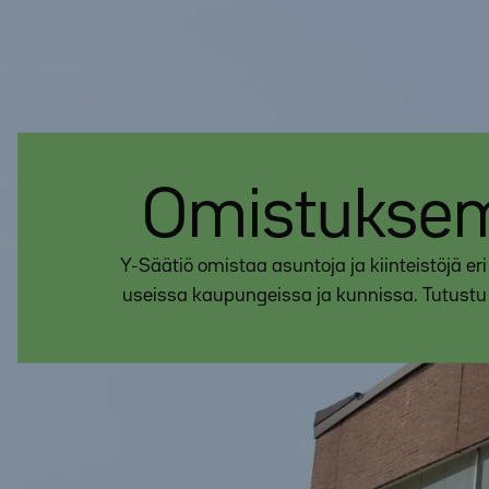
Omistuks
Y-Säätiö omistaa asuntoja ja kiinteistöjä er
useissa kaupungeissa ja kunnissa. Tutust