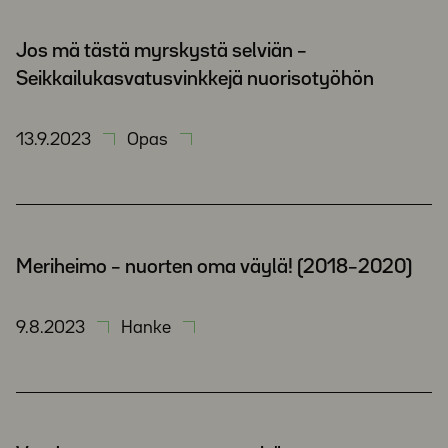
Jos mä tästä myrskystä selviän –
Seikkailukasvatusvinkkejä nuorisotyöhön
13.9.2023
Opas
Meriheimo – nuorten oma väylä! (2018–2020)
9.8.2023
Hanke