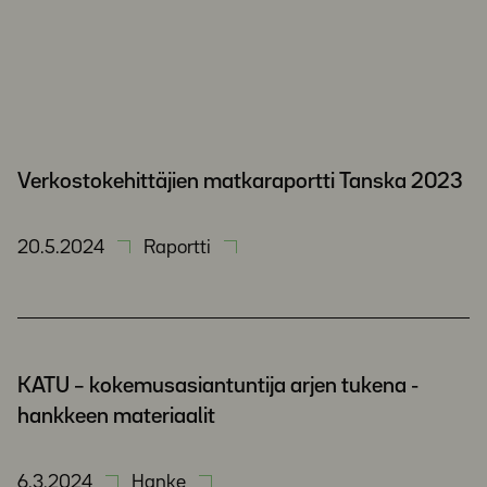
Verkostokehittäjien matkaraportti Tanska 2023
20.5.2024
Raportti
KATU – kokemusasiantuntija arjen tukena -
hankkeen materiaalit
6.3.2024
Hanke