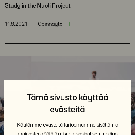
Study in the Nuoli Project
11.8.2021
Opinnäyte
Tämä sivusto käyttää
evästeitä
Käytämme evästeitä tarjoamamme sisällön ja
mainosten räätälöimiseen, sosiaalisen median