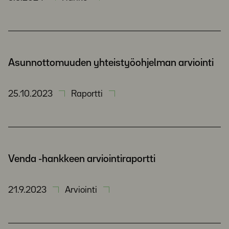
Asunnottomuuden yhteistyöohjelman arviointi
25.10.2023
Raportti
Venda -hankkeen arviointiraportti
21.9.2023
Arviointi