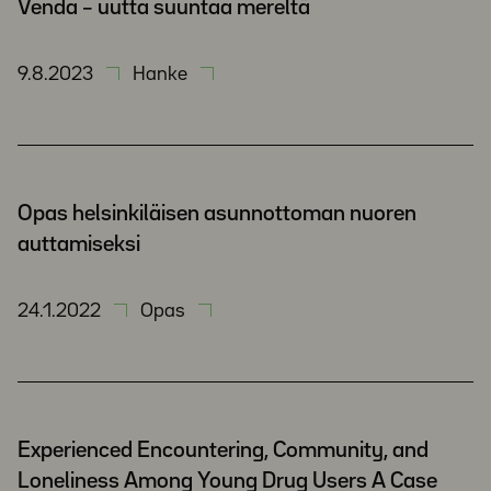
Venda – uutta suuntaa mereltä
9.8.2023
Hanke
Opas helsinkiläisen asunnottoman nuoren
auttamiseksi
24.1.2022
Opas
Experienced Encountering, Community, and
Loneliness Among Young Drug Users A Case