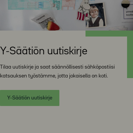
Y-Säätiön uutiskirje
Tilaa uutiskirje ja saat säännöllisesti sähköpostiisi
katsauksen työstämme, jotta jokaisella on koti.
Y-Säätiön uutiskirje