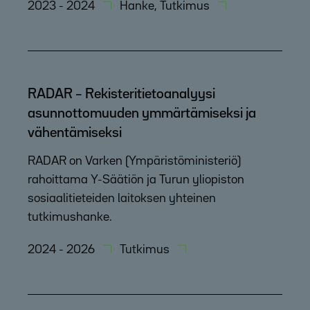
2023 - 2024
Hanke, Tutkimus
RADAR – Rekisteritietoanalyysi
asunnottomuuden ymmärtämiseksi ja
vähentämiseksi
RADAR on Varken (Ympäristöministeriö)
rahoittama Y-Säätiön ja Turun yliopiston
sosiaalitieteiden laitoksen yhteinen
tutkimushanke.
2024 - 2026
Tutkimus