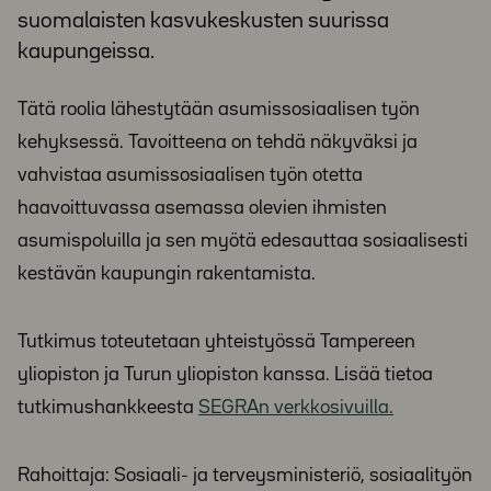
suomalaisten kasvukeskusten suurissa
kaupungeissa.
Tätä roolia lähestytään asumissosiaalisen työn
kehyksessä. Tavoitteena on tehdä näkyväksi ja
vahvistaa asumissosiaalisen työn otetta
haavoittuvassa asemassa olevien ihmisten
asumispoluilla ja sen myötä edesauttaa sosiaalisesti
kestävän kaupungin rakentamista.
Tutkimus toteutetaan yhteistyössä Tampereen
yliopiston ja Turun yliopiston kanssa. Lisää tietoa
tutkimushankkeesta
SEGRAn verkkosivuilla.
Rahoittaja: Sosiaali- ja terveysministeriö, sosiaalityön