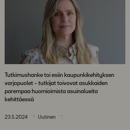
Tutkimushanke toi esiin kaupunkikehityksen
varjopuolet – tutkijat toivovat asukkaiden
parempaa huomioimista asuinalueita
kehittäessä
23.5.2024
Uutinen