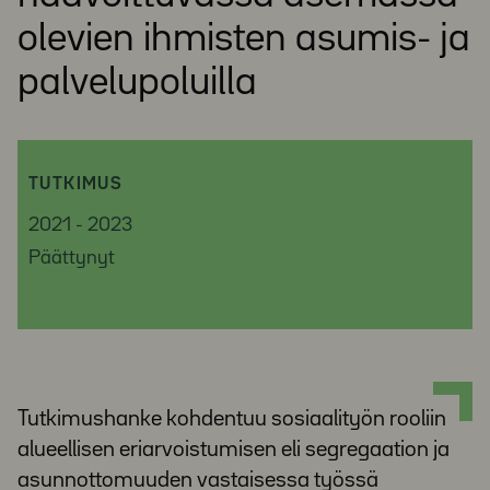
olevien ihmisten asumis- ja
palvelupoluilla
TUTKIMUS
2021 - 2023
Päättynyt
Tutkimushanke kohdentuu sosiaalityön rooliin
alueellisen eriarvoistumisen eli segregaation ja
asunnottomuuden vastaisessa työssä