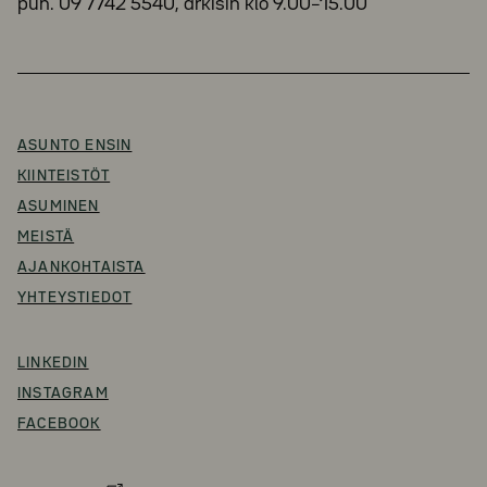
puh. 09 7742 5540, arkisin klo 9.00–15.00
ASUNTO ENSIN
KIINTEISTÖT
ASUMINEN
MEISTÄ
AJANKOHTAISTA
YHTEYSTIEDOT
LINKEDIN
INSTAGRAM
FACEBOOK