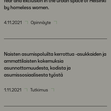
fear and exclusion in the urban space of Helsinki
by homeless women.
4.11.2021
Opinnäyte
Naisten asumispoluilta kerrottua -asukkaiden ja
ammattilaisten kokemuksia
asunnottomuudesta, kodista ja
asumissosiaalisesta työstä
1.11.2021
Tutkimus