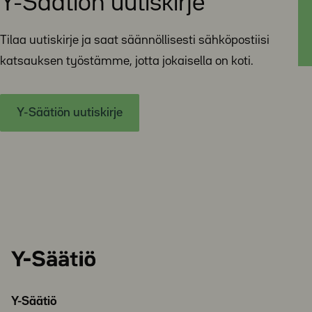
Y-Säätiön uutiskirje
Tilaa uutiskirje ja saat säännöllisesti sähköpostiisi
katsauksen työstämme, jotta jokaisella on koti.
Y-Säätiön uutiskirje
Y-
Säätiö
Y-Säätiö