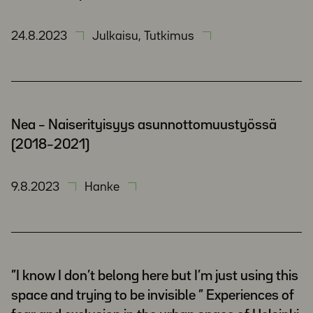
24.8.2023
Julkaisu, Tutkimus
Nea – Naiserityisyys asunnottomuustyössä
(2018–2021)
9.8.2023
Hanke
”I know I don’t belong here but I’m just using this
space and trying to be invisible ” Experiences of