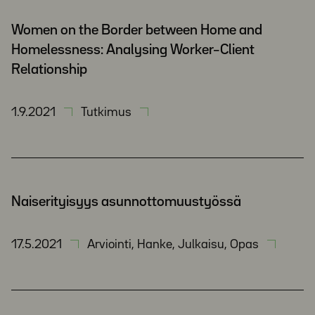
Women on the Border between Home and
Homelessness: Analysing Worker–Client
Relationship
1.9.2021
Tutkimus
Naiserityisyys asunnottomuustyössä
17.5.2021
Arviointi, Hanke, Julkaisu, Opas