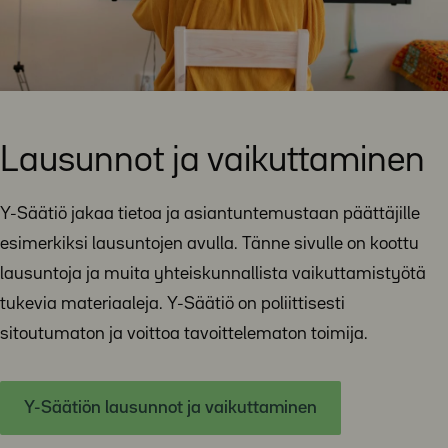
Lausunnot ja vaikuttaminen
Y-Säätiö jakaa tietoa ja asiantuntemustaan päättäjille
esimerkiksi lausuntojen avulla. Tänne sivulle on koottu
lausuntoja ja muita yhteiskunnallista vaikuttamistyötä
tukevia materiaaleja. Y-Säätiö on poliittisesti
sitoutumaton ja voittoa tavoittelematon toimija.
Y-Säätiön lausunnot ja vaikuttaminen