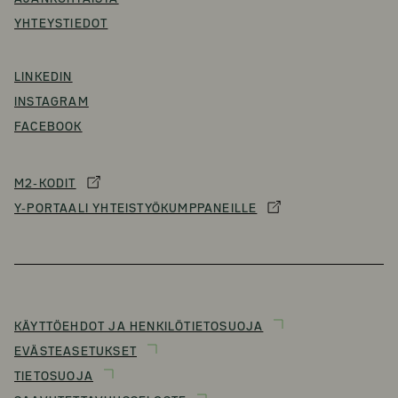
YHTEYSTIEDOT
LINKEDIN
INSTAGRAM
FACEBOOK
M2-KODIT
Y-PORTAALI YHTEISTYÖKUMPPANEILLE
KÄYTTÖEHDOT JA HENKILÖTIETOSUOJA
EVÄSTEASETUKSET
TIETOSUOJA