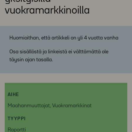
vuokramarkkinoilla
Huomioithan, että artikkeli on yli 4 vuotta vanha
Osa sisällöstä ja linkeistä ei välttämättä ole
täysin ajan tasalla.
AIHE
Maahanmuuttajat, Vuokramarkkinat
TYYPPI
Raportti