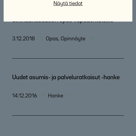
Näytä tiedot
Sininauhasäätiön opas vapaaehtoisille
3.12.2018
Opas, Opinnäyte
Uudet asumis- ja palveluratkaisut -hanke
14.12.2016
Hanke