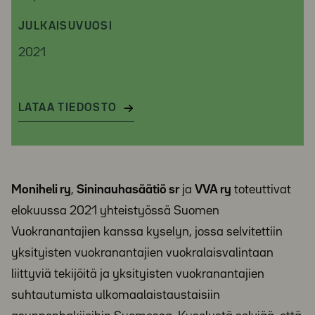
JULKAISUVUOSI
2021
LATAA TIEDOSTO
Moniheli ry
,
Sininauhasäätiö sr
ja
VVA ry
toteuttivat
elokuussa 2021 yhteistyössä Suomen
Vuokranantajien kanssa kyselyn, jossa selvitettiin
yksityisten vuokranantajien vuokralaisvalintaan
liittyviä tekijöitä ja yksityisten vuokranantajien
suhtautumista ulkomaalaistaustaisiin