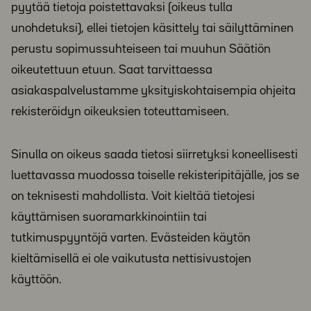
pyytää tietoja poistettavaksi (oikeus tulla
unohdetuksi), ellei tietojen käsittely tai säilyttäminen
perustu sopimussuhteiseen tai muuhun Säätiön
oikeutettuun etuun. Saat tarvittaessa
asiakaspalvelustamme yksityiskohtaisempia ohjeita
rekisteröidyn oikeuksien toteuttamiseen.
Sinulla on oikeus saada tietosi siirretyksi koneellisesti
luettavassa muodossa toiselle rekisteripitäjälle, jos se
on teknisesti mahdollista. Voit kieltää tietojesi
käyttämisen suoramarkkinointiin tai
tutkimuspyyntöjä varten. Evästeiden käytön
kieltämisellä ei ole vaikutusta nettisivustojen
käyttöön.