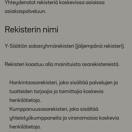
Yhteydenotot rekisteriä koskevissa asioissa
asiakaspalveluun.
Rekisterin nimi
Y-Säätiön sidosryhmärekisteri (jäljempänä rekisteri).
Rekisteri koostuu alla mainituista osarekistereistä.
Hankintaosarekisteri, joka sisältää palvelujen ja
tuotteiden tarjoajia ja toimittajia koskevia
henkilötietoja.
Kumppanuusosarekisteri, joka sisältää
yhteistyökumppaneita ja viranomaisia koskevia
henkilötietoja.