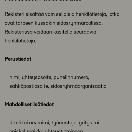
Rekisteri sisältää vain sellaisia henkilötietoja, jotka
ovat tarpeen kussakin sidosryhmäroolissa.
Rekisterissä voidaan käsitellä seuraavia
henkilötietoja:
Perustiedot
nimi, yhteysosoite, puhelinnumero,
sähköpostiosoite, sidosryhmäorganisaatio
Mahdolliset lisätiedot
titteli tai arvonimi, työnantaja, yritys tai
opiskelupaikka yhteystietoineen,