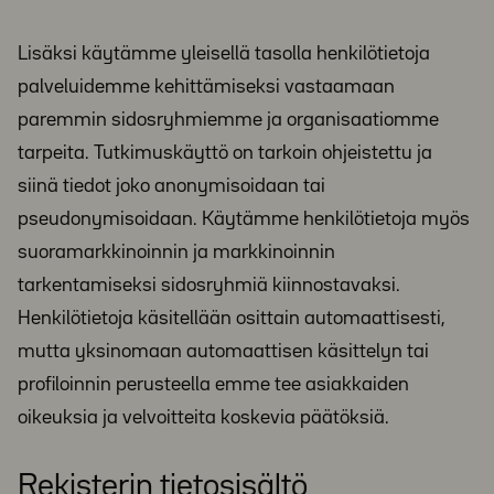
Lisäksi käytämme yleisellä tasolla henkilötietoja
palveluidemme kehittämiseksi vastaamaan
paremmin sidosryhmiemme ja organisaatiomme
tarpeita. Tutkimuskäyttö on tarkoin ohjeistettu ja
siinä tiedot joko anonymisoidaan tai
pseudonymisoidaan. Käytämme henkilötietoja myös
suoramarkkinoinnin ja markkinoinnin
tarkentamiseksi sidosryhmiä kiinnostavaksi.
Henkilötietoja käsitellään osittain automaattisesti,
mutta yksinomaan automaattisen käsittelyn tai
profiloinnin perusteella emme tee asiakkaiden
oikeuksia ja velvoitteita koskevia päätöksiä.
Rekisterin tietosisältö