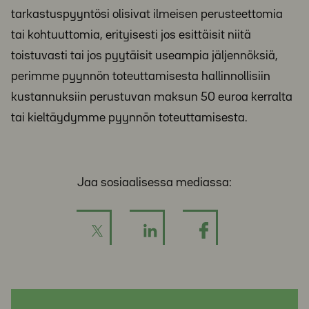
tarkastuspyyntösi olisivat ilmeisen perusteettomia
tai kohtuuttomia, erityisesti jos esittäisit niitä
toistuvasti tai jos pyytäisit useampia jäljennöksiä,
perimme pyynnön toteuttamisesta hallinnollisiin
kustannuksiin perustuvan maksun 50 euroa kerralta
tai kieltäydymme pyynnön toteuttamisesta.
Jaa sosiaalisessa mediassa: