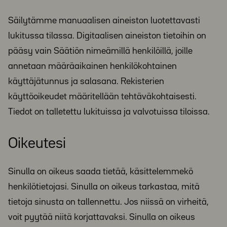
Säilytämme manuaalisen aineiston luotettavasti
lukitussa tilassa. Digitaalisen aineiston tietoihin on
pääsy vain Säätiön nimeämillä henkilöillä, joille
annetaan määräaikainen henkilökohtainen
käyttäjätunnus ja salasana. Rekisterien
käyttöoikeudet määritellään tehtäväkohtaisesti.
Tiedot on talletettu lukituissa ja valvotuissa tiloissa.
Oikeutesi
Sinulla on oikeus saada tietää, käsittelemmekö
henkilötietojasi. Sinulla on oikeus tarkastaa, mitä
tietoja sinusta on tallennettu. Jos niissä on virheitä,
voit pyytää niitä korjattavaksi. Sinulla on oikeus