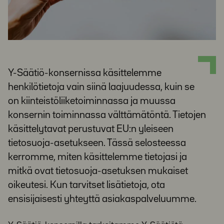
Y-Säätiö-konsernissa käsittelemme
henkilötietoja vain siinä laajuudessa, kuin se
on kiinteistöliiketoiminnassa ja muussa
konsernin toiminnassa välttämätöntä. Tietojen
käsittelytavat perustuvat EU:n yleiseen
tietosuoja-asetukseen. Tässä selosteessa
kerromme, miten käsittelemme tietojasi ja
mitkä ovat tietosuoja-asetuksen mukaiset
oikeutesi. Kun tarvitset lisätietoja, ota
ensisijaisesti yhteyttä asiakaspalveluumme.