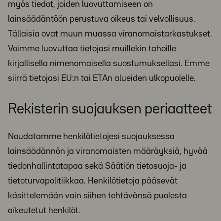
myös tiedot, joiden luovuttamiseen on
lainsäädäntöön perustuva oikeus tai velvollisuus.
Tällaisia ovat muun muassa viranomaistarkastukset.
Voimme luovuttaa tietojasi muillekin tahoille
kirjallisella nimenomaisella suostumuksellasi. Emme
siirrä tietojasi EU:n tai ETAn alueiden ulkopuolelle.
Rekisterin suojauksen periaatteet
Noudatamme henkilötietojesi suojauksessa
lainsäädännön ja viranomaisten määräyksiä, hyvää
tiedonhallintatapaa sekä Säätiön tietosuoja- ja
tietoturvapolitiikkaa. Henkilötietoja pääsevät
käsittelemään vain siihen tehtävänsä puolesta
oikeutetut henkilöt.