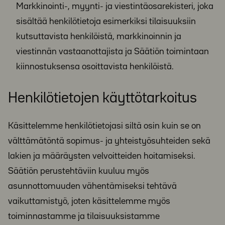
Markkinointi-, myynti- ja viestintäosarekisteri, joka
sisältää henkilötietoja esimerkiksi tilaisuuksiin
kutsuttavista henkilöistä, markkinoinnin ja
viestinnän vastaanottajista ja Säätiön toimintaan
kiinnostuksensa osoittavista henkilöistä.
Henkilötietojen käyttötarkoitus
Käsittelemme henkilötietojasi siltä osin kuin se on
välttämätöntä sopimus- ja yhteistyösuhteiden sekä
lakien ja määräysten velvoitteiden hoitamiseksi.
Säätiön perustehtäviin kuuluu myös
asunnottomuuden vähentämiseksi tehtävä
vaikuttamistyö, joten käsittelemme myös
toiminnastamme ja tilaisuuksistamme