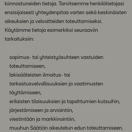
kiinnostuneiden tietoja. Tarvitsemme henkilötietojasi
ensisijaisesti yhteydenpitoa varten sekä keskinäisten
oikeuksien ja velvoitteiden toteuttamiseksi.
Käytämme tietoja esimerkiksi seuraaviin
tarkoituksiin:
sopimus- tai yhteistyösuhteen vastuiden
toteuttamiseen,
lakisääteisten ilmoitus- tai
tarkastusvelvollisuuksien ja vaatimusten
täyttämiseen,
erilaisten tilaisuuksien ja tapahtumien kutsuihin,
järjestämiseen ja arviointiin,
viestintään ja markkinointiin,
muuhun Säätiön oikeutetun edun toteuttamiseen.