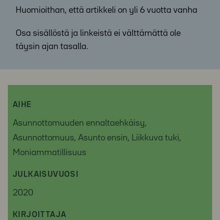
Huomioithan, että artikkeli on yli 6 vuotta vanha
Osa sisällöstä ja linkeistä ei välttämättä ole
täysin ajan tasalla.
AIHE
Asunnottomuuden ennaltaehkäisy,
Asunnottomuus, Asunto ensin, Liikkuva tuki,
Moniammatillisuus
JULKAISUVUOSI
2020
KIRJOITTAJA