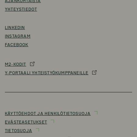
AJANKOHTAISTA
YHTEYSTIEDOT
LINKEDIN
INSTAGRAM
FACEBOOK
M2-KODIT
Y-PORTAALI YHTEISTYÖKUMPPANEILLE
KÄYTTÖEHDOT JA HENKILÖTIETOSUOJA
EVÄSTEASETUKSET
TIETOSUOJA