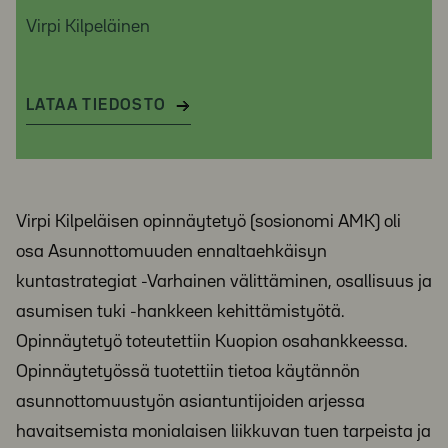
Virpi Kilpeläinen
LATAA TIEDOSTO
Virpi Kilpeläisen opinnäytetyö (sosionomi AMK) oli
osa Asunnottomuuden ennaltaehkäisyn
kuntastrategiat -Varhainen välittäminen, osallisuus ja
asumisen tuki -hankkeen kehittämistyötä.
Opinnäytetyö toteutettiin Kuopion osahankkeessa.
Opinnäytetyössä tuotettiin tietoa käytännön
asunnottomuustyön asiantuntijoiden arjessa
havaitsemista monialaisen liikkuvan tuen tarpeista ja