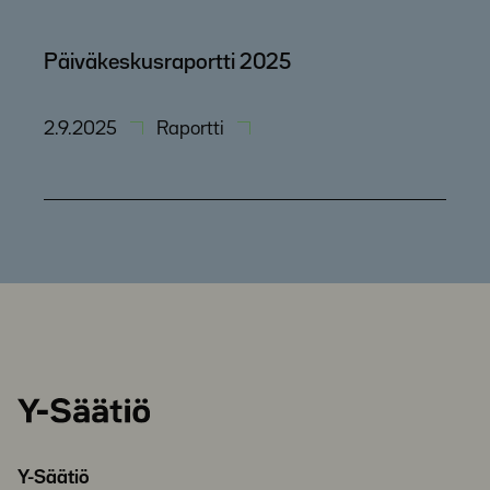
Päiväkeskusraportti 2025
2.9.2025
Raportti
Y-
Säätiö
Y-Säätiö