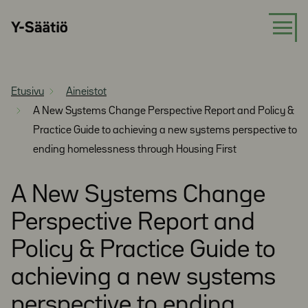
Siirry
Y-
suoraan
Säätiö
sisältöön
Etusivu
Aineistot
A New Systems Change Perspective Report and Policy &
Practice Guide to achieving a new systems perspective to
ending homelessness through Housing First
A New Systems Change
Perspective Report and
Policy & Practice Guide to
achieving a new systems
perspective to ending