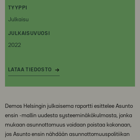
TYYPPI
Julkaisu
JULKAISUVUOSI
2022
LATAA TIEDOSTO
Demos Helsingin julkaisema raportti esittelee Asunto
ensin -mallin uudesta systeeminäkökulmasta, jonka
mukaan asunnottomuus voidaan poistaa kokonaan,
jos Asunto ensin nähdään asunnottomuuspolitiikan