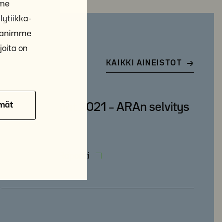
mme
ytiikka-
ppanimme
joita on
KAIKKI AINEISTOT
mät
Asunnottomat 2021 – ARAn selvitys
2/2022
28.2.2022
Raportti