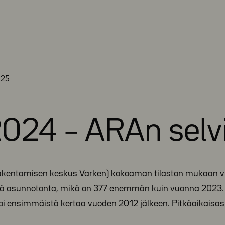
/25
024 – ARAn selvi
rakentamisen keskus Varken) kokoaman tilaston mukaan 
ää asunnotonta, mikä on 377 enemmän kuin vuonna 2023.
i ensimmäistä kertaa vuoden 2012 jälkeen. Pitkäaikaisa