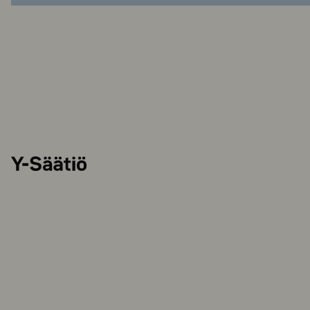
Y-
Säätiö