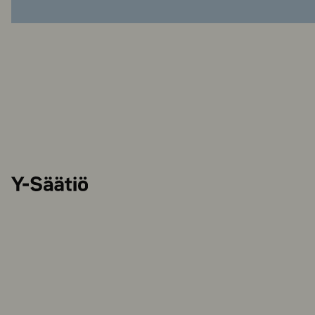
Y-
Säätiö