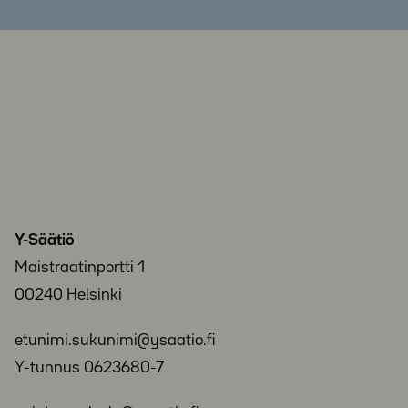
Y-Säätiö
Maistraatinportti 1
00240 Helsinki
etunimi.sukunimi@ysaatio.fi
Y-tunnus 0623680-7