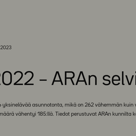
2/2023
022 – ARAn selv
6 yksinelävää asunnotonta, mikä on 262 vähemmän kuin
 määrä vähentyi 185:llä. Tiedot perustuvat ARAn kunnilta 