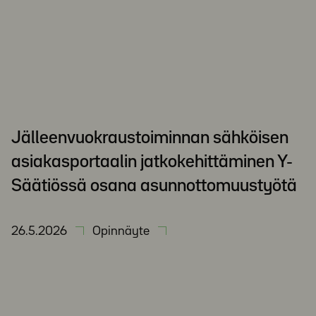
Jälleenvuokraustoiminnan sähköisen
asiakasportaalin jatkokehittäminen Y-
Säätiössä osana asunnottomuustyötä
26.5.2026
Opinnäyte