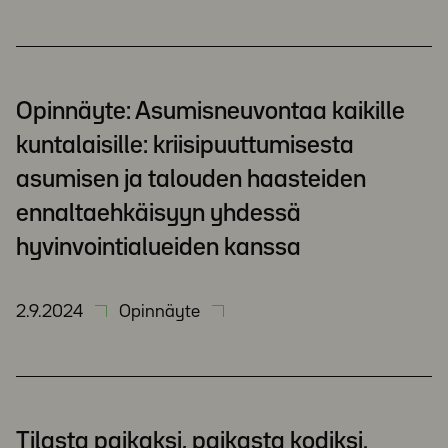
Opinnäyte: Asumisneuvontaa kaikille
kuntalaisille: kriisipuuttumisesta
asumisen ja talouden haasteiden
ennaltaehkäisyyn yhdessä
hyvinvointialueiden kanssa
2.9.2024
Opinnäyte
Tilasta paikaksi, paikasta kodiksi.