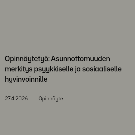
Opinnäytetyö: Asunnottomuuden
merkitys psyykkiselle ja sosiaaliselle
hyvinvoinnille
27.4.2026
Opinnäyte