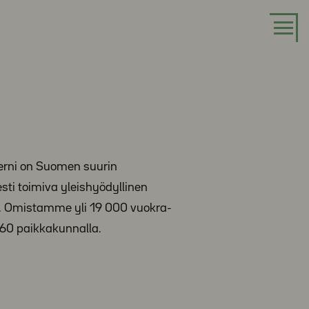
erni on Suomen suurin
esti toimiva yleishyödyllinen
. Omistamme yli 19 000 vuokra-
60 paikkakunnalla.