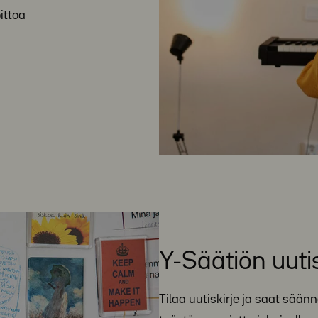
ittoa
Y-Säätiön uutis
Tilaa uutiskirje ja saat sään