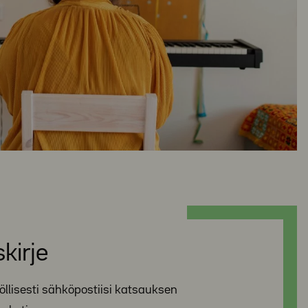
kirje
nöllisesti sähköpostiisi katsauksen