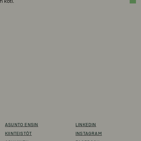
n koti.
ASUNTO ENSIN
LINKEDIN
KIINTEISTÖT
INSTAGRAM