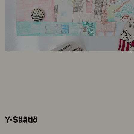
Y-
Säätiö