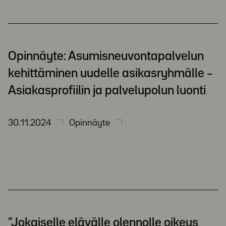
Opinnäyte: Asumisneuvontapalvelun
kehittäminen uudelle asikasryhmälle –
Asiakasprofiilin ja palvelupolun luonti
30.11.2024
Opinnäyte
”Jokaiselle elävälle olennolle oikeus