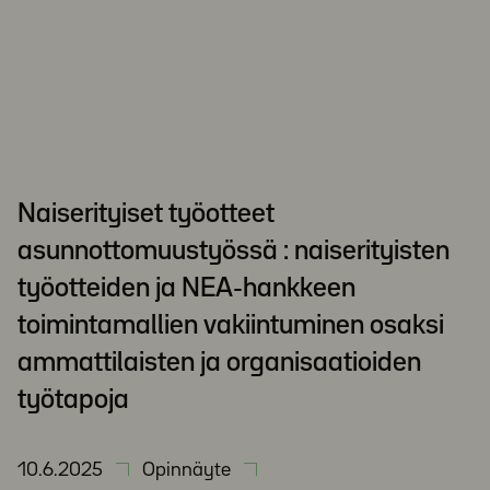
Naiserityiset työotteet
asunnottomuustyössä : naiserityisten
työotteiden ja NEA-hankkeen
toimintamallien vakiintuminen osaksi
ammattilaisten ja organisaatioiden
työtapoja
10.6.2025
Opinnäyte