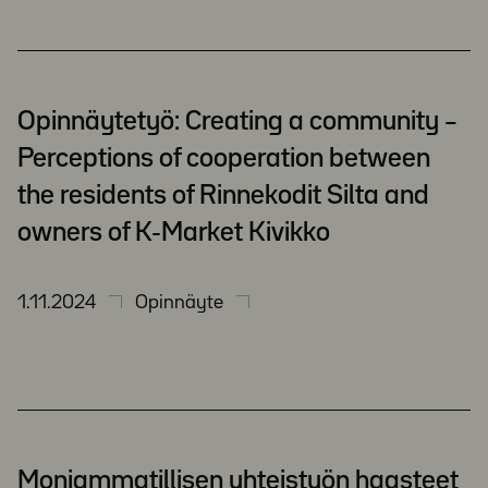
Opinnäytetyö: Creating a community –
Perceptions of cooperation between
the residents of Rinnekodit Silta and
owners of K-Market Kivikko
1.11.2024
Opinnäyte
Moniammatillisen yhteistyön haasteet