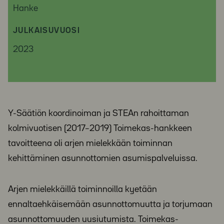
Hanke
JULKAISUVUOSI
2023
Y-Säätiön koordinoiman ja STEAn rahoit­taman
kolmivuotisen (2017–2019) Toimekas-hankkeen
tavoitteena oli arjen mielekkään toiminnan
kehittäminen asunnottomien asumispalveluissa.
Arjen mielekkäillä toiminnoilla kyetään
ennaltaehkäisemään asunnottomuutta ja torjumaan
asunnottomuuden uusiutumista. Toimekas-