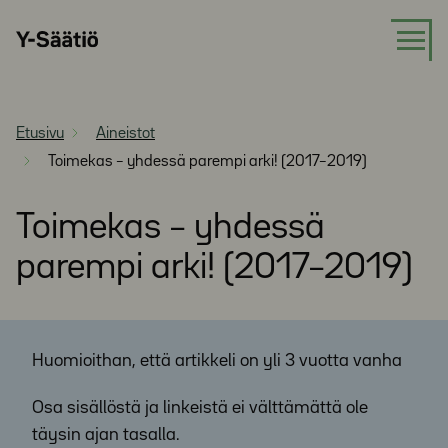
Siirry
Y-
suoraan
Säätiö
sisältöön
Etusivu
Aineistot
Toimekas – yhdessä parempi arki! (2017–2019)
Toimekas – yhdessä
parempi arki! (2017–2019)
Huomioithan, että artikkeli on yli 3 vuotta vanha
Osa sisällöstä ja linkeistä ei välttämättä ole
täysin ajan tasalla.