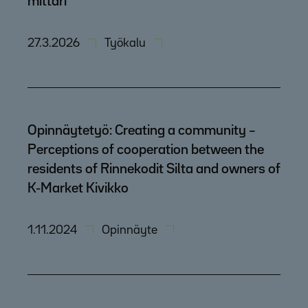
mittari
27.3.2026
Työkalu
Opinnäytetyö: Creating a community –
Perceptions of cooperation between the
residents of Rinnekodit Silta and owners of
K-Market Kivikko
1.11.2024
Opinnäyte