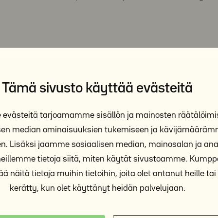
Tämä sivusto käyttää evästeitä
västeitä tarjoamamme sisällön ja mainosten räätälöimi
isen median ominaisuuksien tukemiseen ja kävijämäärä
n. Lisäksi jaamme sosiaalisen median, mainosalan ja anal
illemme tietoja siitä, miten käytät sivustoamme. Kum
ä näitä tietoja muihin tietoihin, joita olet antanut heille tai 
kerätty, kun olet käyttänyt heidän palvelujaan.