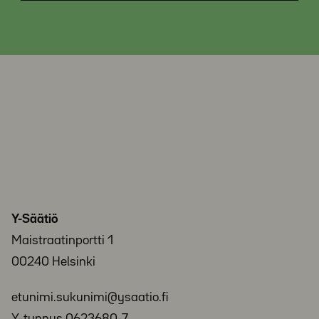
Y-Säätiö
Maistraatinportti 1
00240 Helsinki
etunimi.sukunimi@ysaatio.fi