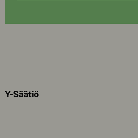
Y-
Säätiö