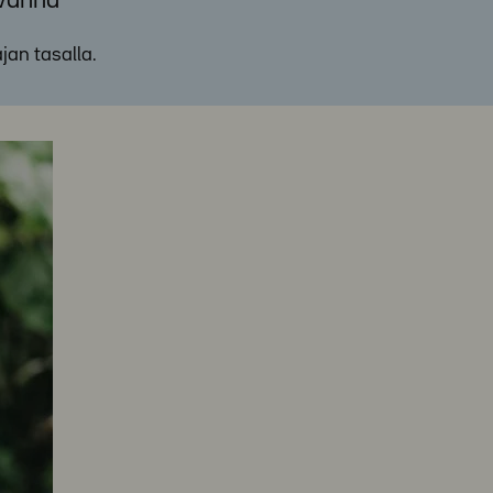
 vanha
ajan tasalla.