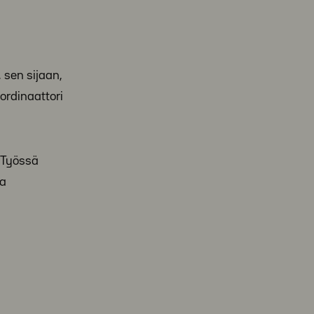
 sen sijaan,
ordinaattori
. Työssä
na