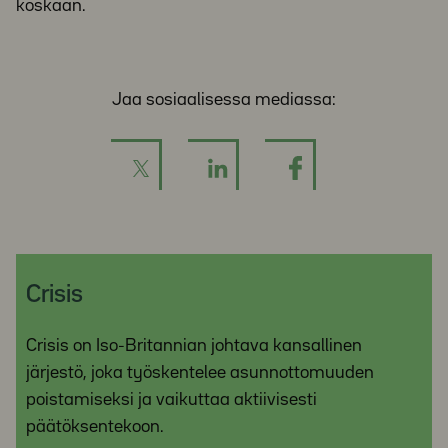
koskaan.
Jaa sosiaalisessa mediassa:
Crisis
Crisis on Iso-Britannian johtava kansallinen
järjestö, joka työskentelee asunnottomuuden
poistamiseksi ja vaikuttaa aktiivisesti
päätöksentekoon.