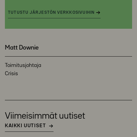
TUTUSTU JÄRJESTÖN VERKKOSIVUIHIN
Matt Downie
Toimitusjohtaja
Crisis
Viimeisimmät uutiset
KAIKKI UUTISET