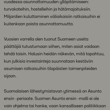
vuodessa asunnottomuuden ylläpitämiseen:
turvakoteihin, hostelleihin ja hätämajoituksiin.
Miljardien kuluttaminen väliaikaisiin ratkaisuihin ei
kuitenkaan poista asunnottomuutta.
Vuosien varrella olen tuonut Suomeen useita
päättäjiä tutustumaan siihen, miten asiat voidaan
tehdä toisin. Halusin heidän näkevän, mitä tapahtuu,
kun julkisia investointeja suunnataan kestäviin
asumisen ratkaisuihin tilapäisten toimenpiteiden
sijaan.
Suomalaisen lähestymistavan ytimessä on Asunto
ensin -periaate. Suomen Asunto ensin -malli ei ole
vain ohjelma tai hanke, vaan kansalliseen politiikkaan