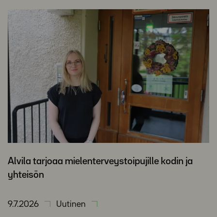
Alvila tarjoaa mielenterveystoipujille kodin ja
yhteisön
9.7.2026
Uutinen