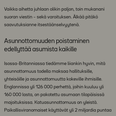
Vaikka aihetta juhlaan olikin paljon, toin mukanani
suoran viestin – sekä varoituksen. Älkää pitäkö
saavutuksianne itsestäänselvyytenä.
Asunnottomuuden poistaminen
edellyttää asumista kaikille
Isossa-Britanniassa tiedämme liiankin hyvin, mitä
asunnottomuus todella maksaa hallituksille,
yhteisöille ja asunnottomuutta kokeville ihmisille.
Englannissa yli 126 000 perhettä, joihin kuuluu yli
160 000 lasta, on pakotettu asumaan tilapäisissä
majoituksissa. Katuasunnottomuus on yleistä.
Paikallisviranomaiset käyttävät yli 2 miljardia puntaa