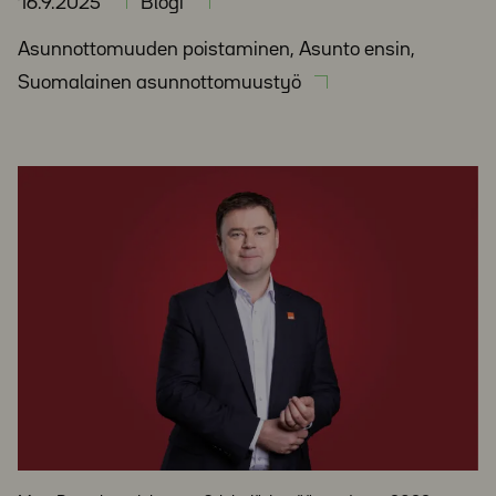
16.9.2025
Blogi
Asunnottomuuden poistaminen, Asunto ensin,
Suomalainen asunnottomuustyö