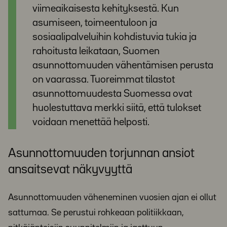
viimeaikaisesta kehityksestä. Kun
asumiseen, toimeentuloon ja
sosiaalipalveluihin kohdistuvia tukia ja
rahoitusta leikataan, Suomen
asunnottomuuden vähentämisen perusta
on vaarassa. Tuoreimmat tilastot
asunnottomuudesta Suomessa ovat
huolestuttava merkki siitä, että tulokset
voidaan menettää helposti.
Asunnottomuuden torjunnan ansiot
ansaitsevat näkyvyyttä
Asunnottomuuden väheneminen vuosien ajan ei ollut
sattumaa. Se perustui rohkeaan politiikkaan,