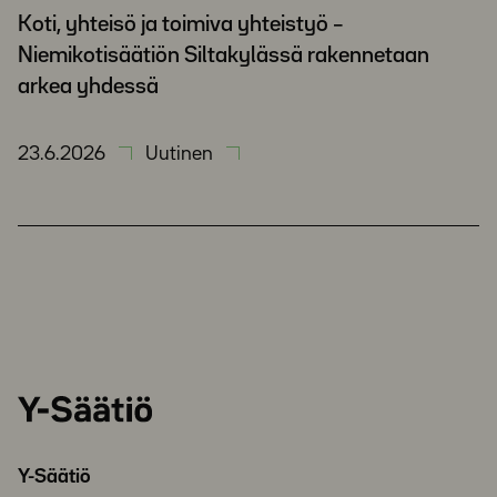
Koti, yhteisö ja toimiva yhteistyö –
Niemikotisäätiön Siltakylässä rakennetaan
arkea yhdessä
23.6.2026
Uutinen
Y-
Säätiö
Y-Säätiö