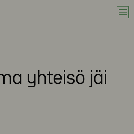
ma yhteisö jäi