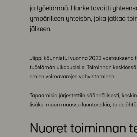
ja työelämää. Hanke tavoitti yhteen
ympärilleen yhteisön, joka jatkaa 
jälkeen.
Jiippi käynnistyi vuonna 2023 vastauksena ta
työelämän ulkopuolelle. Toiminnan keskiössä 
omien voimavarojen vahvistaminen.
Tapaamisia järjestettiin säännöllisesti, kesk
lisäksi muun muassa luontoretkiä, taideläht
Nuoret toiminnan te