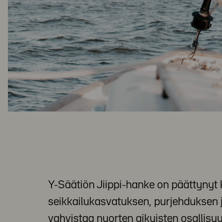
Y-Säätiön Jiippi-hanke on päättynyt
seikkailukasvatuksen, purjehduksen j
vahvistaa nuorten aikuisten osallisuu