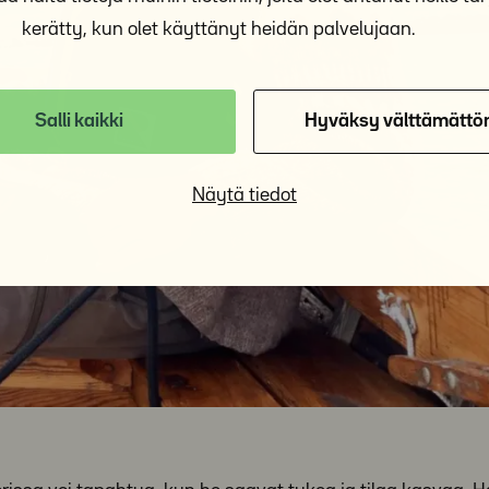
kerätty, kun olet käyttänyt heidän palvelujaan.
Salli kaikki
Hyväksy välttämättö
Näytä tiedot