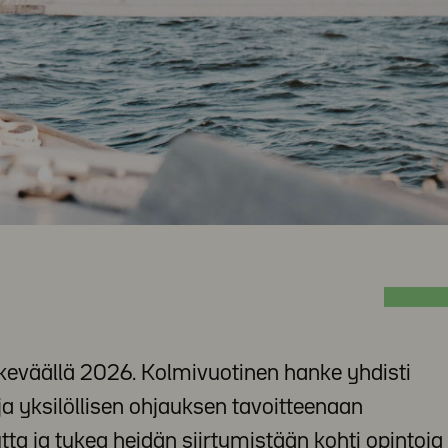
 keväällä 2026. Kolmivuotinen hanke yhdisti
a yksilöllisen ohjauksen tavoitteenaan
tta ja tukea heidän siirtymistään kohti opintoja