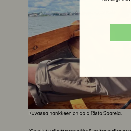
Kuvassa hankkeen ohjaaja Risto Saarela.