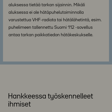
aluksessa tietää tarkan sijainnin. Mikäli
aluksessa ei ole hätäpuhelutoiminnolla
varustettua VHF-radiota tai hätälähetintä, esim.
puhelimeen tallennettu Suomi 112 -sovellus
antaa tarkan paikkatiedon hätäkeskukselle.
Hankkeessa työskennelleet
ihmiset