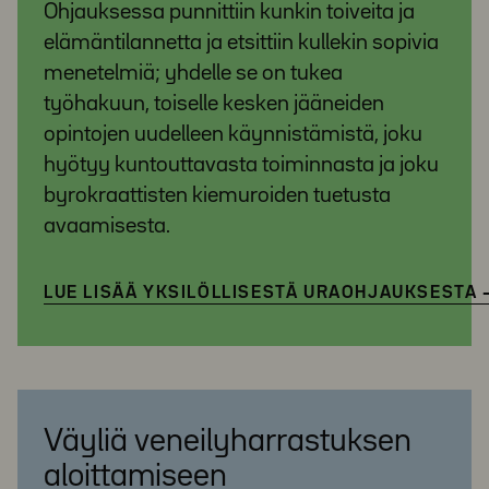
Ohjauksessa punnittiin kunkin toiveita ja
elämäntilannetta ja etsittiin kullekin sopivia
menetelmiä; yhdelle se on tukea
työhakuun, toiselle kesken jääneiden
opintojen uudelleen käynnistämistä, joku
hyötyy kuntouttavasta toiminnasta ja joku
byrokraattisten kiemuroiden tuetusta
avaamisesta.
LUE LISÄÄ YKSILÖLLISESTÄ URAOHJAUKSESTA
Väyliä veneilyharrastuksen
aloittamiseen