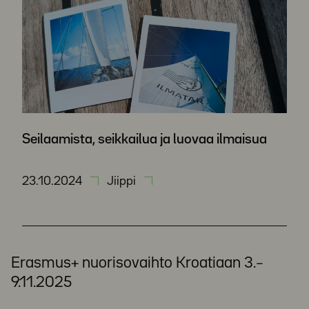
Seilaamista, seikkailua ja luovaa ilmaisua
23.10.2024
Jiippi
Erasmus+ nuorisovaihto Kroatiaan 3.–
9.11.2025