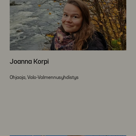
Joanna Korpi
Ohjaaja, Valo-Valmennusyhdistys