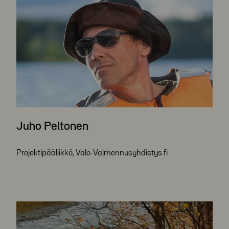
Juho Peltonen
Projektipäällikkö, Valo-Valmennusyhdistys.fi