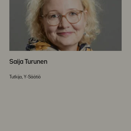
Saija Turunen
Tutkija, Y-Säätiö