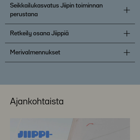
Seikkailukasvatus Jiipin toiminnan
perustana
Retkeily osana Jiippiä
Merivalmennukset
Ajankohtaista