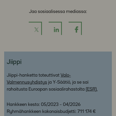
Jaa sosiaalisessa mediassa:
Jiippi
Jiippi-hanketta toteuttivat
Valo-
Valmennusyhdistys
ja Y-Säätiö, ja se sai
rahoitusta Euroopan sosiaalirahastolta
(ESR).
Hankkeen kesto: 05/2023 – 04/2026
Ryhmähankkeen kokonaisbudjetti: 711 174 €