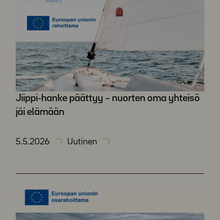
Jiippi-hanke päättyy – nuorten oma yhteisö
jäi elämään
5.5.2026
Uutinen