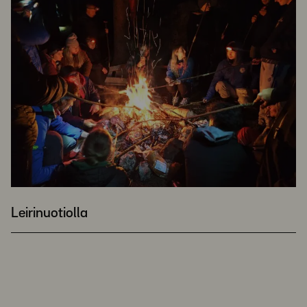
Leirinuotiolla