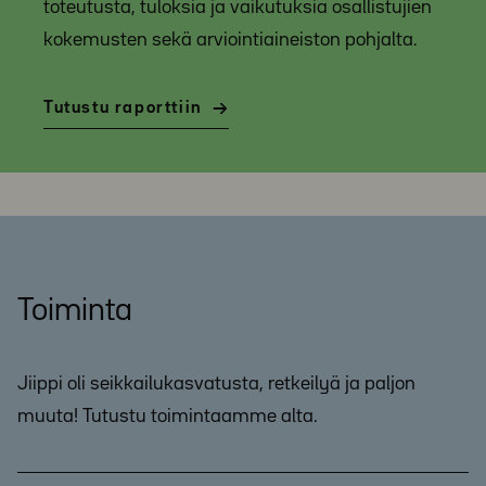
toteutusta, tuloksia ja vaikutuksia osallistujien
kokemusten sekä arviointiaineiston pohjalta.
Tutustu raporttiin
Toiminta
Jiippi oli seikkailukasvatusta, retkeilyä ja paljon
muuta! Tutustu toimintaamme alta.