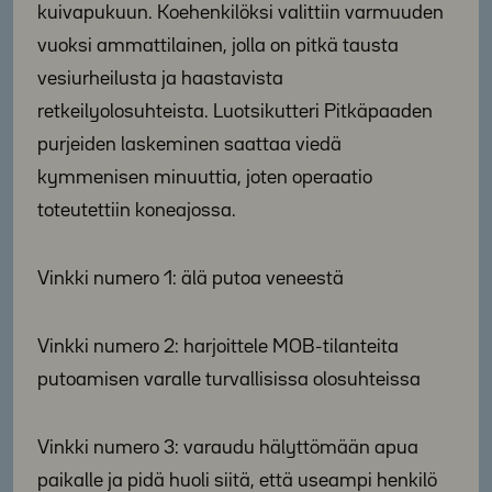
kuivapukuun. Koehenkilöksi valittiin varmuuden
vuoksi ammattilainen, jolla on pitkä tausta
vesiurheilusta ja haastavista
retkeilyolosuhteista. Luotsikutteri Pitkäpaaden
purjeiden laskeminen saattaa viedä
kymmenisen minuuttia, joten operaatio
toteutettiin koneajossa.
Vinkki numero 1: älä putoa veneestä
Vinkki numero 2: harjoittele MOB-tilanteita
putoamisen varalle turvallisissa olosuhteissa
Vinkki numero 3: varaudu hälyttömään apua
paikalle ja pidä huoli siitä, että useampi henkilö