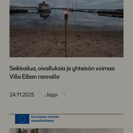
Seikkailua, oivalluksia ja yhteisön voimaa
Villa Elban rannalla
24.11.2025
Jiippi