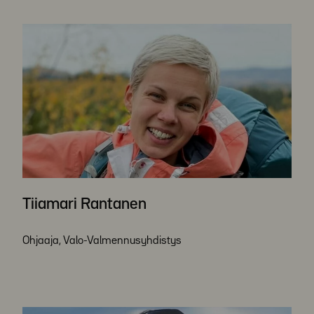
Tiiamari Rantanen
Ohjaaja, Valo-Valmennusyhdistys