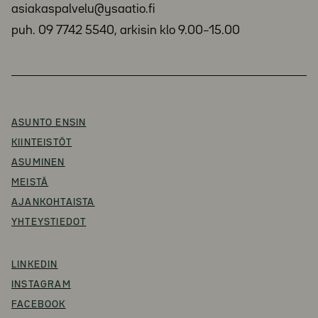
asiakaspalvelu@ysaatio.fi
puh. 09 7742 5540, arkisin klo 9.00–15.00
ASUNTO ENSIN
KIINTEISTÖT
ASUMINEN
MEISTÄ
AJANKOHTAISTA
YHTEYSTIEDOT
LINKEDIN
INSTAGRAM
FACEBOOK