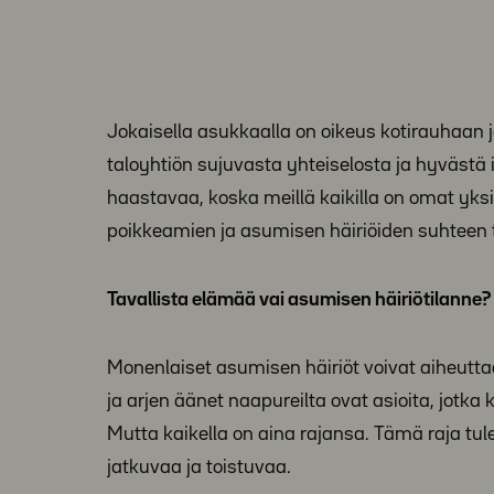
Jokaisella asukkaalla on oikeus kotirauhaan 
taloyhtiön sujuvasta yhteiselosta ja hyvästä 
haastavaa, koska meillä kaikilla on omat yk
poikkeamien ja asumisen häiriöiden suhteen 
Tavallista elämää vai asumisen häiriötilanne?
Monenlaiset asumisen häiriöt voivat aiheutta
ja arjen äänet naapureilta ovat asioita, jotka
Mutta kaikella on aina rajansa. Tämä raja tu
jatkuvaa ja toistuvaa.