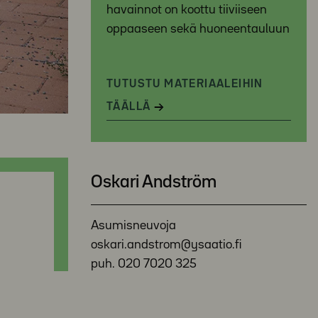
havainnot on koottu tiiviiseen
oppaaseen sekä huoneentauluun
TUTUSTU MATERIAALEIHIN
TÄÄLLÄ
Oskari Andström
Asumisneuvoja
oskari.andstrom@ysaatio.fi
puh. 020 7020 325