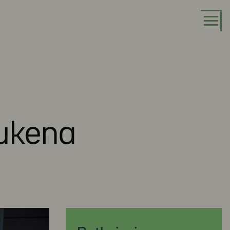
ukena