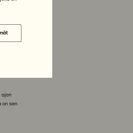
yneen
mät
osapuolen
osapuolet
lta vastaan.
ai tulla
t ajan
a on sen