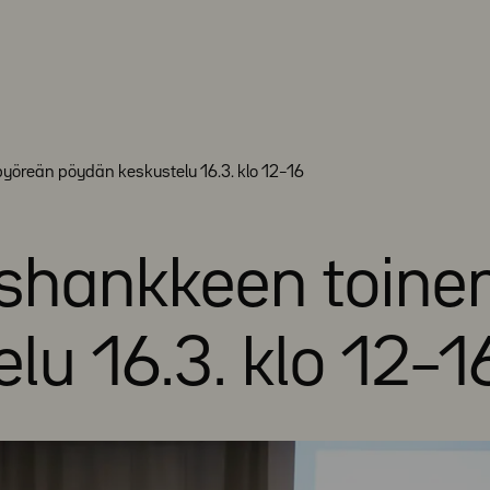
öreän pöydän keskustelu 16.3. klo 12–16
hankkeen toine
lu 16.3. klo 12–1