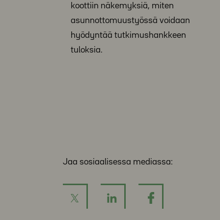
koottiin näkemyksiä, miten
asunnottomuustyössä voidaan
hyödyntää tutkimushankkeen
tuloksia.
Jaa sosiaalisessa mediassa: