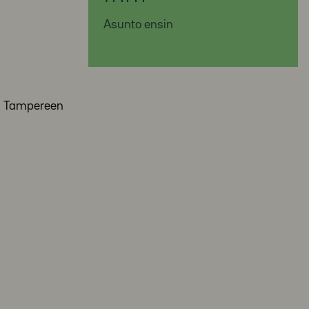
Asunto ensin
, Tampereen