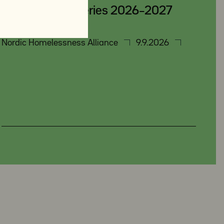
Collaboration Series 2026–2027
Nordic Homelessness Alliance
9.9.2026