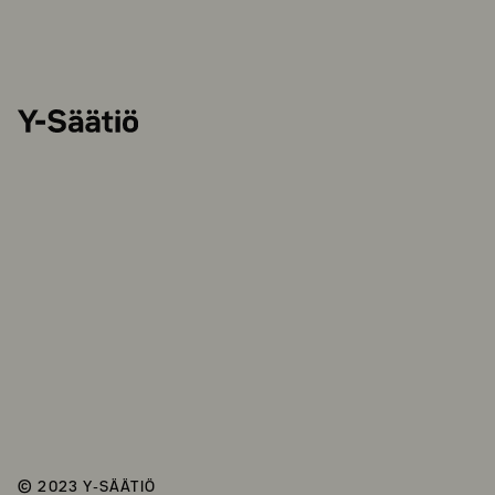
Y-
Säätiö
© 2023 Y-SÄÄTIÖ