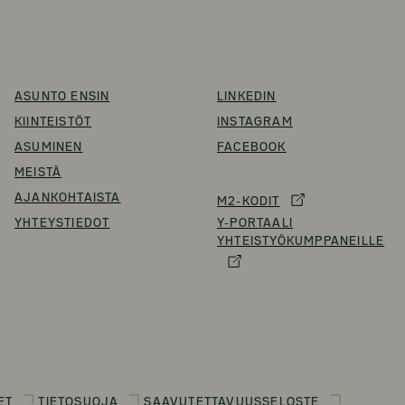
ASUNTO ENSIN
LINKEDIN
KIINTEISTÖT
INSTAGRAM
ASUMINEN
FACEBOOK
MEISTÄ
AJANKOHTAISTA
M2-KODIT
YHTEYSTIEDOT
Y-PORTAALI
YHTEISTYÖKUMPPANEILLE
ET
TIETOSUOJA
SAAVUTETTAVUUSSELOSTE