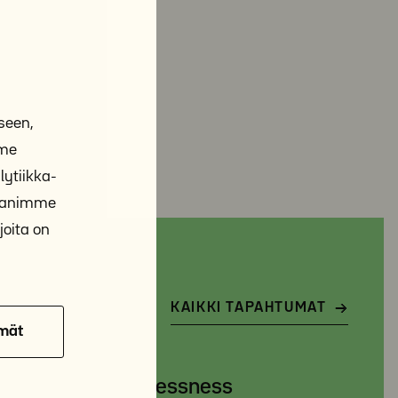
seen,
mme
ytiikka-
ppanimme
joita on
KAIKKI TAPAHTUMAT
mät
NHA: The Homelessness