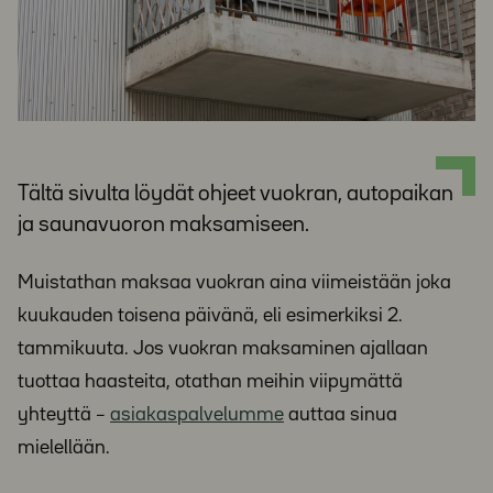
Tältä sivulta löydät ohjeet vuokran, autopaikan
ja saunavuoron maksamiseen.
Muistathan maksaa vuokran aina viimeistään joka
kuukauden toisena päivänä, eli esimerkiksi 2.
tammikuuta. Jos vuokran maksaminen ajallaan
tuottaa haasteita, otathan meihin viipymättä
yhteyttä –
asiakaspalvelumme
auttaa sinua
mielellään.