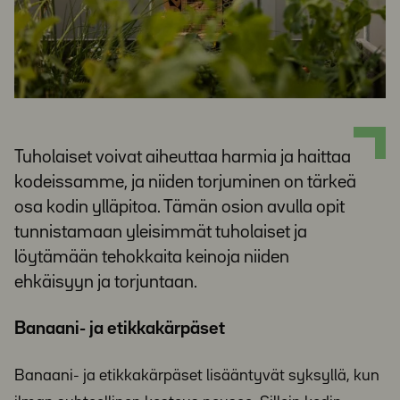
Tuholaiset voivat aiheuttaa harmia ja haittaa
kodeissamme, ja niiden torjuminen on tärkeä
osa kodin ylläpitoa. Tämän osion avulla opit
tunnistamaan yleisimmät tuholaiset ja
löytämään tehokkaita keinoja niiden
ehkäisyyn ja torjuntaan.
Banaani- ja etikkakärpäset
Banaani- ja etikkakärpäset lisääntyvät syksyllä, kun