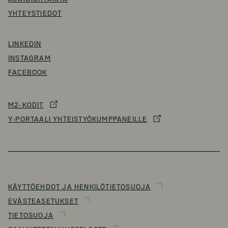
YHTEYSTIEDOT
LINKEDIN
INSTAGRAM
FACEBOOK
M2-KODIT
Y-PORTAALI YHTEISTYÖKUMPPANEILLE
KÄYTTÖEHDOT JA HENKILÖTIETOSUOJA
EVÄSTEASETUKSET
TIETOSUOJA