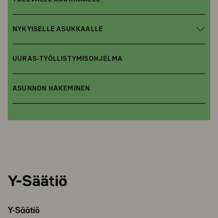
NYKYISELLE ASUKKAALLE
UURAS-TYÖLLISTYMISOHJELMA
ASUNNON HAKEMINEN
Y-
Säätiö
Y-Säätiö