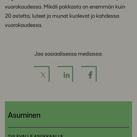
vuorokaudessa. Mikäli pakkasta on enemmän kuin
20 astetta, luteet ja munat kuolevat jo kahdessa
vuorokaudessa.
Jaa sosiaalisessa mediassa:
Asuminen
TULEVALLE ASUKKAALLE