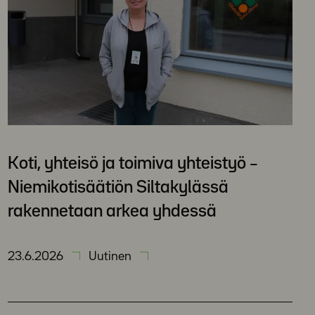
Koti, yhteisö ja toimiva yhteistyö –
Niemikotisäätiön Siltakylässä
rakennetaan arkea yhdessä
23.6.2026
Uutinen