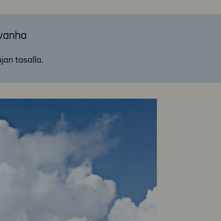
 vanha
ajan tasalla.