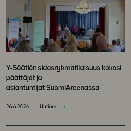
Y-Säätiön sidosryhmätilaisuus kokosi
päättäjät ja
asiantuntijat SuomiAreenassa
26.6.2026
Uutinen