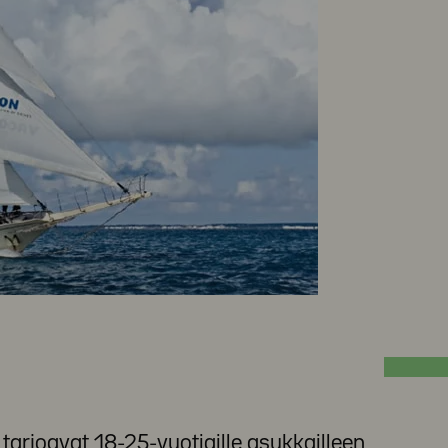
tarjoavat 18-25-vuotiaille asukkailleen