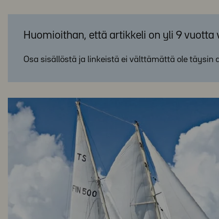
Huomioithan, että artikkeli on yli 9 vuotta
Osa sisällöstä ja linkeistä ei välttämättä ole täysin 