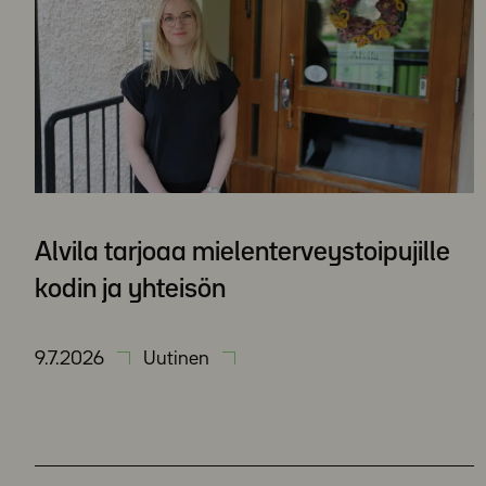
Alvila tarjoaa mielenterveystoipujille
kodin ja yhteisön
9.7.2026
Uutinen