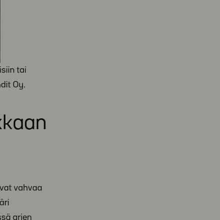
siin tai
dit Oy.
ukkaan
avat vahvaa
äri
ssä arjen