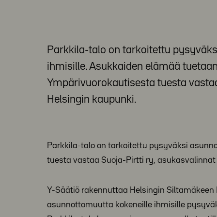
Parkkila-talo on tarkoitettu pysyvä
ihmisille. Asukkaiden elämää tuetaan 
Ympärivuorokautisesta tuesta vastaa 
Helsingin kaupunki.
Parkkila-talo on tarkoitettu pysyväksi asunn
tuesta vastaa Suoja-Pirtti ry, asukasvalinnat
Y-Säätiö rakennuttaa Helsingin Siltamäkeen 
asunnottomuutta kokeneille ihmisille pysyvä