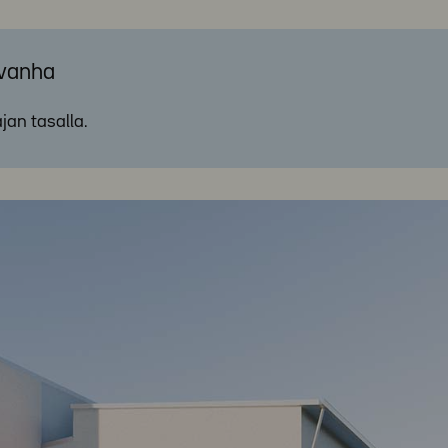
 vanha
ajan tasalla.