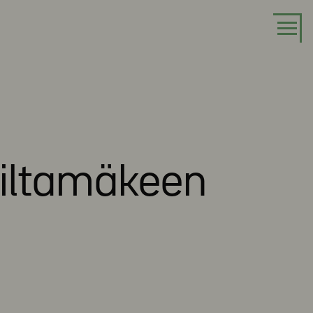
Siltamäkeen