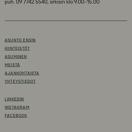
puh. 09 7742 5540, arkisin klo 9.00–15.00
ASUNTO ENSIN
KIINTEISTÖT
ASUMINEN
MEISTÄ
AJANKOHTAISTA
YHTEYSTIEDOT
LINKEDIN
INSTAGRAM
FACEBOOK