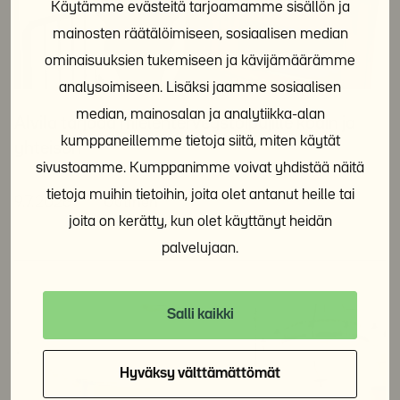
Käytämme evästeitä tarjoamamme sisällön ja
mainosten räätälöimiseen, sosiaalisen median
ominaisuuksien tukemiseen ja kävijämäärämme
analysoimiseen. Lisäksi jaamme sosiaalisen
median, mainosalan ja analytiikka-alan
Alvila tarjoaa mielenterveystoipujille kodin ja
kumppaneillemme tietoja siitä, miten käytät
yhteisön
sivustoamme. Kumppanimme voivat yhdistää näitä
tietoja muihin tietoihin, joita olet antanut heille tai
9.7.2026
Uutinen
joita on kerätty, kun olet käyttänyt heidän
palvelujaan.
Salli kaikki
Hyväksy välttämättömät