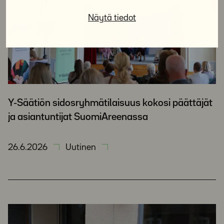
Näytä tiedot
Y-Säätiön sidosryhmätilaisuus kokosi päättäjät
ja asiantuntijat SuomiAreenassa
26.6.2026
Uutinen