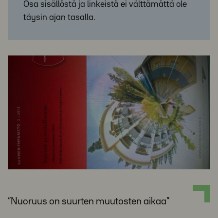
Osa sisällöstä ja linkeistä ei välttämättä ole
täysin ajan tasalla.
”Nuoruus on suurten muutosten aikaa”