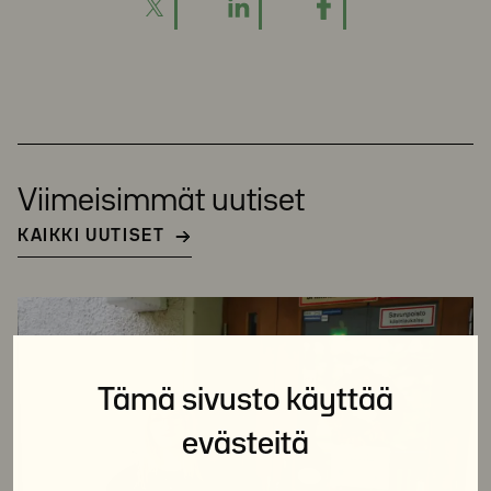
Viimeisimmät uutiset
KAIKKI UUTISET
Tämä sivusto käyttää
evästeitä