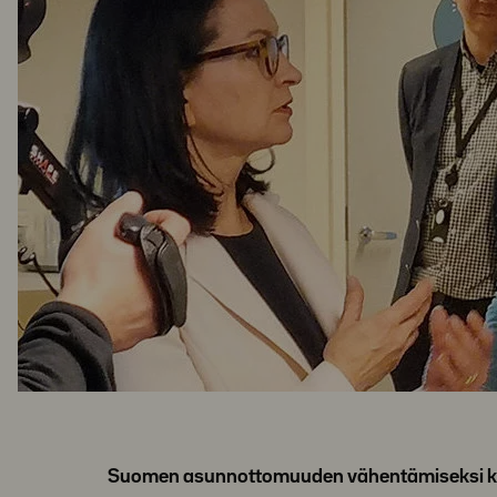
Suomen asunnottomuuden vähentämiseksi kehit