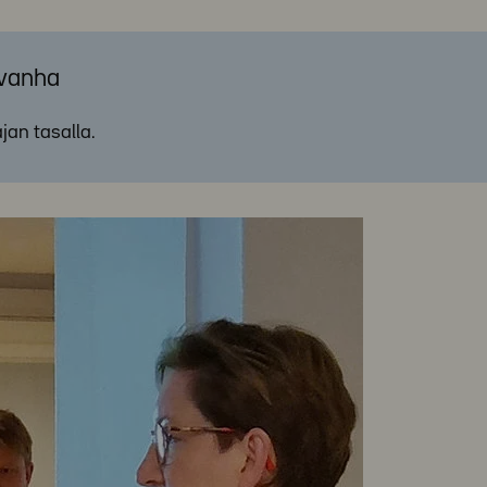
 vanha
ajan tasalla.