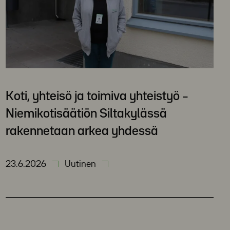
Koti, yhteisö ja toimiva yhteistyö –
Niemikotisäätiön Siltakylässä
rakennetaan arkea yhdessä
23.6.2026
Uutinen