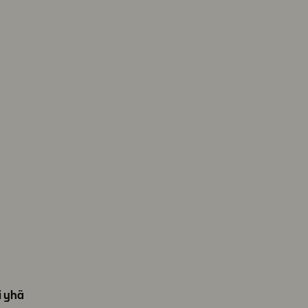
i yhä