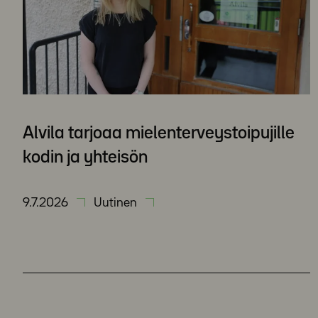
Alvila tarjoaa mielenterveystoipujille
kodin ja yhteisön
9.7.2026
Uutinen