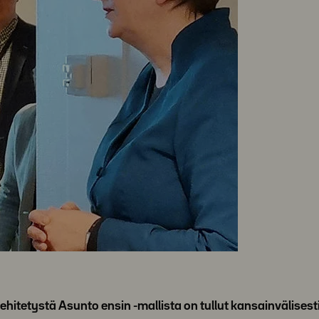
etystä Asunto ensin -mallista on tullut kansainvälisest