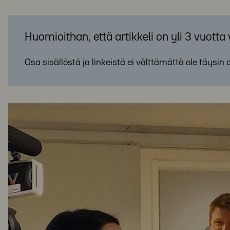
Huomioithan, että artikkeli on yli 3 vuotta
Osa sisällöstä ja linkeistä ei välttämättä ole täysin 