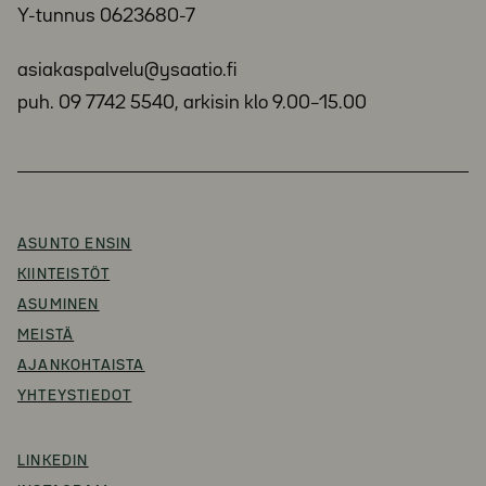
Y-tunnus 0623680-7
asiakaspalvelu@ysaatio.fi
puh. 09 7742 5540, arkisin klo 9.00–15.00
ASUNTO ENSIN
KIINTEISTÖT
ASUMINEN
MEISTÄ
AJANKOHTAISTA
YHTEYSTIEDOT
LINKEDIN