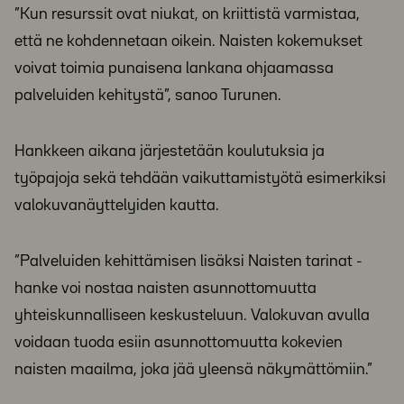
”Kun resurssit ovat niukat, on kriittistä varmistaa,
että ne kohdennetaan oikein. Naisten kokemukset
voivat toimia punaisena lankana ohjaamassa
palveluiden kehitystä”, sanoo Turunen.
Hankkeen aikana järjestetään koulutuksia ja
työpajoja sekä tehdään vaikuttamistyötä esimerkiksi
valokuvanäyttelyiden kautta.
”Palveluiden kehittämisen lisäksi Naisten tarinat -
hanke voi nostaa naisten asunnottomuutta
yhteiskunnalliseen keskusteluun. Valokuvan avulla
voidaan tuoda esiin asunnottomuutta kokevien
naisten maailma, joka jää yleensä näkymättömiin.”