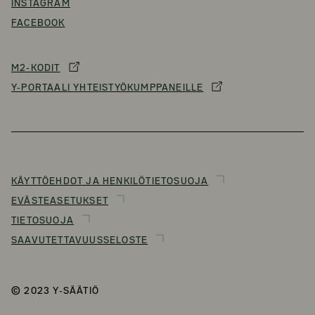
INSTAGRAM
FACEBOOK
M2-KODIT
Y-PORTAALI YHTEISTYÖKUMPPANEILLE
KÄYTTÖEHDOT JA HENKILÖTIETOSUOJA
EVÄSTEASETUKSET
TIETOSUOJA
SAAVUTETTAVUUSSELOSTE
© 2023 Y-SÄÄTIÖ