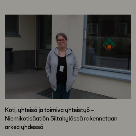
Koti, yhteisö ja toimiva yhteistyö –
Niemikotisäätiön Siltakylässä rakennetaan
arkea yhdessä