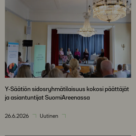
Y-Säätiön sidosryhmätilaisuus kokosi päättäjät
ja asiantuntijat SuomiAreenassa
26.6.2026
Uutinen