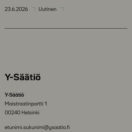
23.6.2026
Uutinen
Y-
Säätiö
Y-Säätiö
Maistraatinportti 1
00240 Helsinki
etunimi.sukunimi@ysaatio.fi