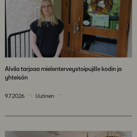
Alvila tarjoaa mielenterveystoipujille kodin ja
yhteisön
9.7.2026
Uutinen