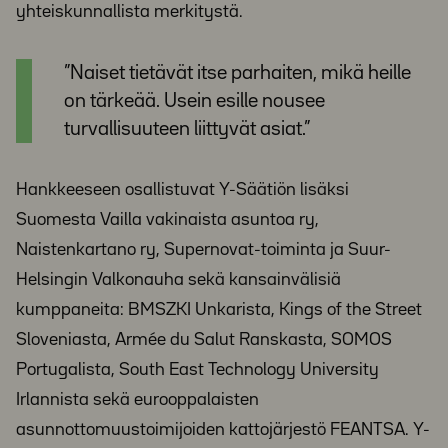
yhteiskunnallista merkitystä.
”Naiset tietävät itse parhaiten, mikä heille
on tärkeää. Usein esille nousee
turvallisuuteen liittyvät asiat.”
Hankkeeseen osallistuvat Y-Säätiön lisäksi
Suomesta Vailla vakinaista asuntoa ry,
Naistenkartano ry, Supernovat-toiminta ja Suur-
Helsingin Valkonauha sekä kansainvälisiä
kumppaneita: BMSZKI Unkarista, Kings of the Street
Sloveniasta, Armée du Salut Ranskasta, SOMOS
Portugalista, South East Technology University
Irlannista sekä eurooppalaisten
asunnottomuustoimijoiden kattojärjestö FEANTSA. Y-