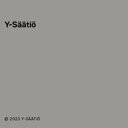
Y-
Säätiö
© 2023 Y-SÄÄTIÖ