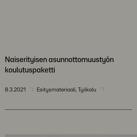
Naiserityisen asunnottomuustyön
koulutuspaketti
8.3.2021
Esitysmateriaali, Työkalu