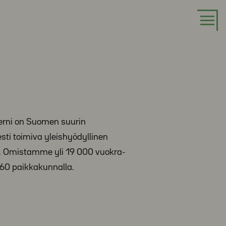
erni on Suomen suurin
esti toimiva yleishyödyllinen
. Omistamme yli 19 000 vuokra-
60 paikkakunnalla.