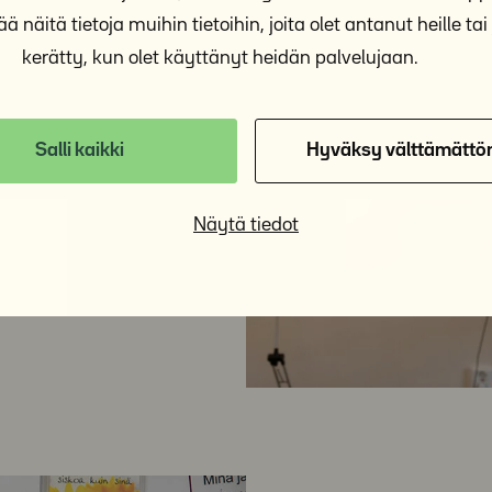
ä näitä tietoja muihin tietoihin, joita olet antanut heille tai 
kerätty, kun olet käyttänyt heidän palvelujaan.
 tukevia
Salli kaikki
Hyväksy välttämättö
ittoa
Näytä tiedot