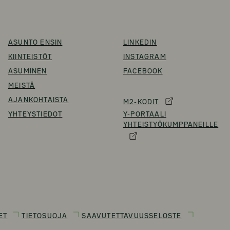
ASUNTO ENSIN
LINKEDIN
KIINTEISTÖT
INSTAGRAM
ASUMINEN
FACEBOOK
MEISTÄ
AJANKOHTAISTA
M2-KODIT
YHTEYSTIEDOT
Y-PORTAALI
YHTEISTYÖKUMPPANEILLE
ET
TIETOSUOJA
SAAVUTETTAVUUSSELOSTE