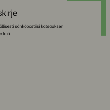
kirje
nöllisesti sähköpostiisi katsauksen
n koti.