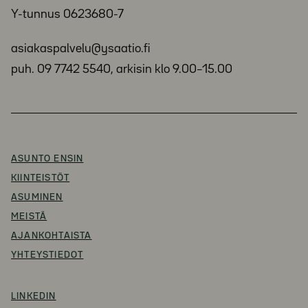
Y-tunnus 0623680-7
asiakaspalvelu@ysaatio.fi
puh. 09 7742 5540, arkisin klo 9.00–15.00
ASUNTO ENSIN
KIINTEISTÖT
ASUMINEN
MEISTÄ
AJANKOHTAISTA
YHTEYSTIEDOT
LINKEDIN