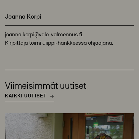
Joanna Korpi
joanna.korpi@valo-valmennus.fi.
Kirjoittaja toimi Jiippi-hankkeessa ohjaajana.
Viimeisimmät uutiset
KAIKKI UUTISET