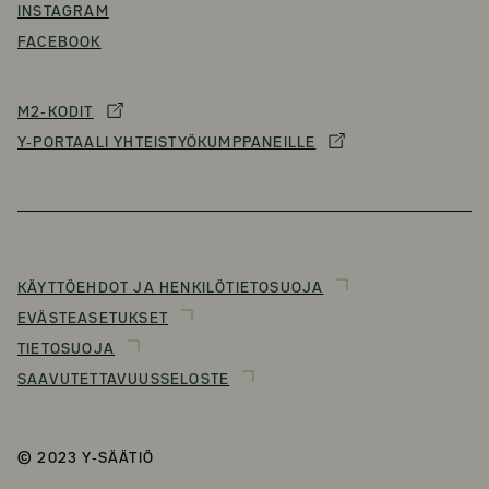
INSTAGRAM
FACEBOOK
M2-KODIT
Y-PORTAALI YHTEISTYÖKUMPPANEILLE
KÄYTTÖEHDOT JA HENKILÖTIETOSUOJA
EVÄSTEASETUKSET
TIETOSUOJA
SAAVUTETTAVUUSSELOSTE
© 2023 Y-SÄÄTIÖ