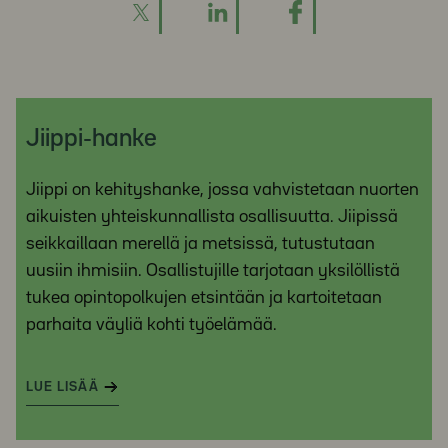
Jiippi-hanke
Jiippi on kehityshanke, jossa vahvistetaan nuorten
aikuisten yhteiskunnallista osallisuutta. Jiipissä
seikkaillaan merellä ja metsissä, tutustutaan
uusiin ihmisiin. Osallistujille tarjotaan yksilöllistä
tukea opintopolkujen etsintään ja kartoitetaan
parhaita väyliä kohti työelämää.
LUE LISÄÄ