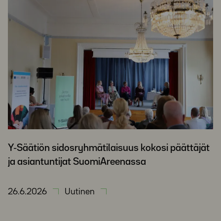
Y-Säätiön sidosryhmätilaisuus kokosi päättäjät
ja asiantuntijat SuomiAreenassa
26.6.2026
Uutinen