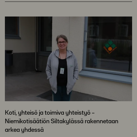
Koti, yhteisö ja toimiva yhteistyö –
Niemikotisäätiön Siltakylässä rakennetaan
arkea yhdessä