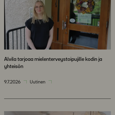
Alvila tarjoaa mielenterveystoipujille kodin ja
yhteisön
9.7.2026
Uutinen