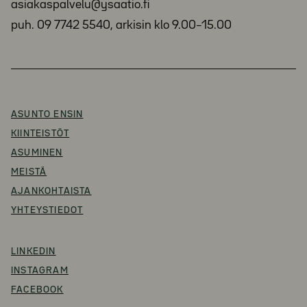
asiakaspalvelu@ysaatio.fi
puh. 09 7742 5540, arkisin klo 9.00–15.00
ASUNTO ENSIN
KIINTEISTÖT
ASUMINEN
MEISTÄ
AJANKOHTAISTA
YHTEYSTIEDOT
LINKEDIN
INSTAGRAM
FACEBOOK