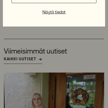
Näytä tiedot
Viimeisimmät uutiset
KAIKKI UUTISET