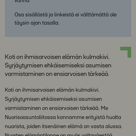
vanha
Osa sisällöstä ja linkeistä ei välttämättä ole
täysin ajan tasalla.
Koti on ihmisarvoisen elämän kulmakivi.
Syrjäytymisen ehkäisemiseksi asumisen
varmistaminen on ensiarvoisen tärkeää.
Koti on ihmisarvoisen elämän kulmakivi.
Syrjäytymisen ehkäisemiseksi asumisen
varmistaminen on ensiarvoisen tärkeää. Me
Nuorisoasuntoliitossa kannamme erityistä huolta
nuorista, joiden itsenäinen elämä on vasta alussa.
Nuorten elämäntilanne on myös valtaväestöä