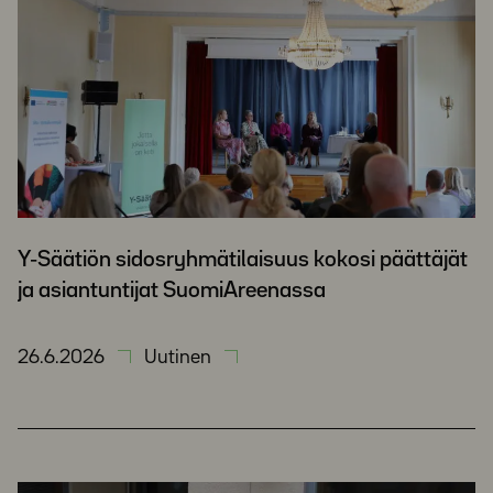
Y-Säätiön sidosryhmätilaisuus kokosi päättäjät
ja asiantuntijat SuomiAreenassa
26.6.2026
Uutinen