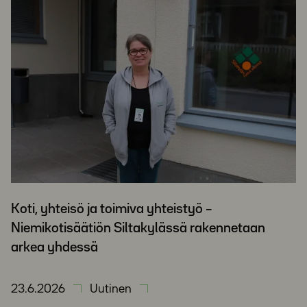
Koti, yhteisö ja toimiva yhteistyö –
Niemikotisäätiön Siltakylässä rakennetaan
arkea yhdessä
23.6.2026
Uutinen