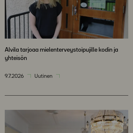
Alvila tarjoaa mielenterveystoipujille kodin ja
yhteisön
9.7.2026
Uutinen