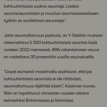
kohtuuhintaisia vuokra-asuntoja. Lisäksi
asumisneuvontaan ja muuhun asumissosiaaliseen
työhön on osoitettava resursseja.”
Jotta asunnottomuus poistuisi, on Y-Säätiön mukaan
rakennettava 5 000 kohtuuhintaista asuntoa lisää
vuoteen 2022 mennessä. ARA-rakentamisen osuus
on nostettava 30 prosenttiin uusilla asuinalueilla.
”Useat esimerkit maailmalta osoittavat, että jos
kohtuuhintaista asumista ei ole riittävästi,
asunnottomuus räjähtää käsiin”, Kaakinen kuvaa.
Näin on tapahtunut viimeisten vuosien aikana
esimerkiksi Britanniassa ja Irlannissa.