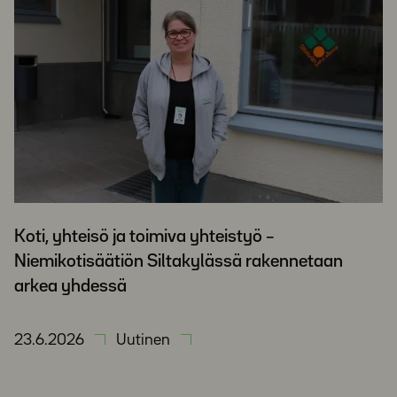
Koti, yhteisö ja toimiva yhteistyö –
Niemikotisäätiön Siltakylässä rakennetaan
arkea yhdessä
23.6.2026
Uutinen