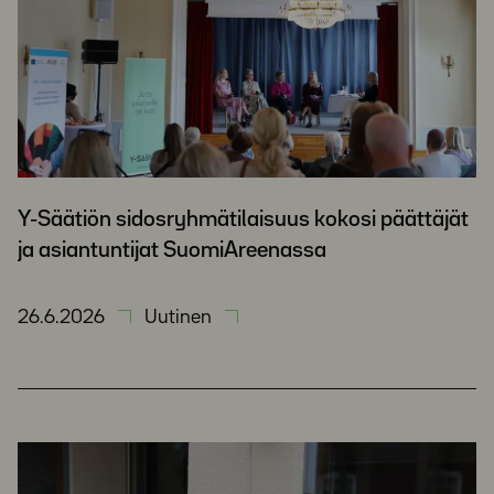
Y-Säätiön sidosryhmätilaisuus kokosi päättäjät
ja asiantuntijat SuomiAreenassa
26.6.2026
Uutinen