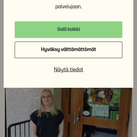
palvelujaan.
Salli kaikki
Viimeisimmät uutiset
KAIKKI UUTISET
Hyväksy välttämättömät
Näytä tiedot