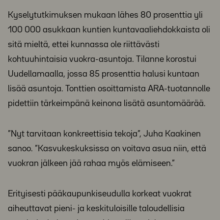
Kyselytutkimuksen mukaan lähes 80 prosenttia yli
100 000 asukkaan kuntien kuntavaaliehdokkaista oli
sitä mieltä, ettei kunnassa ole riittävästi
kohtuuhintaisia vuokra-asuntoja. Tilanne korostui
Uudellamaalla, jossa 85 prosenttia halusi kuntaan
lisää asuntoja. Tonttien osoittamista ARA-tuotannolle
pidettiin tärkeimpänä keinona lisätä asuntomäärää.
”Nyt tarvitaan konkreettisia tekoja”, Juha Kaakinen
sanoo. ”Kasvukeskuksissa on voitava asua niin, että
vuokran jälkeen jää rahaa myös elämiseen.”
Erityisesti pääkaupunkiseudulla korkeat vuokrat
aiheuttavat pieni- ja keskituloisille taloudellisia