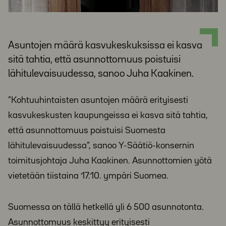
Asuntojen määrä kasvukeskuksissa ei kasva
sitä tahtia, että asunnottomuus poistuisi
lähitulevaisuudessa, sanoo Juha Kaakinen.
”Kohtuuhintaisten asuntojen määrä erityisesti
kasvukeskusten kaupungeissa ei kasva sitä tahtia,
että asunnottomuus poistuisi Suomesta
lähitulevaisuudessa”, sanoo Y-Säätiö-konsernin
toimitusjohtaja Juha Kaakinen. Asunnottomien yötä
vietetään tiistaina 17.10. ympäri Suomea.
Suomessa on tällä hetkellä yli 6 500 asunnotonta.
Asunnottomuus keskittyy erityisesti