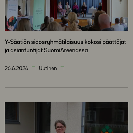
Y-Säätiön sidosryhmätilaisuus kokosi päättäjät
ja asiantuntijat SuomiAreenassa
26.6.2026
Uutinen