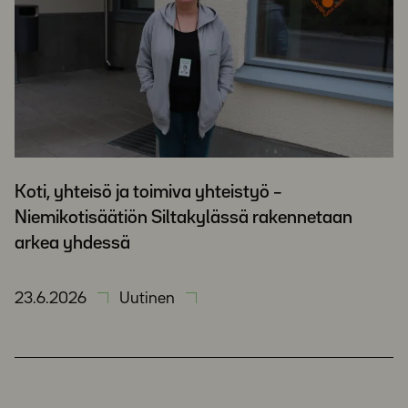
Koti, yhteisö ja toimiva yhteistyö –
Niemikotisäätiön Siltakylässä rakennetaan
arkea yhdessä
23.6.2026
Uutinen