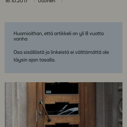
16.10.2017
Uutinen
Huomioithan, että artikkeli on yli 8 vuotta
vanha
Osa sisällöstä ja linkeistä ei välttämättä ole
täysin ajan tasalla.