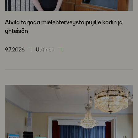
Alvila tarjoaa mielenterveystoipujille kodin ja
yhteisön
9.7.2026
Uutinen