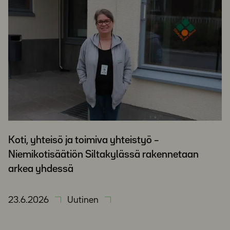
Koti, yhteisö ja toimiva yhteistyö –
Niemikotisäätiön Siltakylässä rakennetaan
arkea yhdessä
23.6.2026
Uutinen