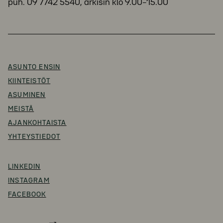
puh. 09 7742 5540, arkisin klo 9.00–15.00
ASUNTO ENSIN
KIINTEISTÖT
ASUMINEN
MEISTÄ
AJANKOHTAISTA
YHTEYSTIEDOT
LINKEDIN
INSTAGRAM
FACEBOOK