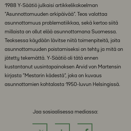
1988 Y-Säätiö julkaisi artikkelikokoelman
”Asunnottomuuden arkipäivää”. Teos valottaa
asunnottomuus problematiikkaa, sekä kertoo siitä
millaista on ollut elää asunnottomana Suomessa.
Teoksessa käydään lävitse niitä toimenpiteitä, joita
asunnottomuuden poistamiseksi on tehty ja mitä on
jätetty tekemättä. Y-Säätiö oli tätä ennen
kustantanut uusintapainoksen Arvid von Martensin
kirjasta ”Mestarin kädestä”, joka on kuvaus
asunnottomien kohtalosta 1950-luvun Helsingissä.
Jaa sosiaalisessa mediassa: