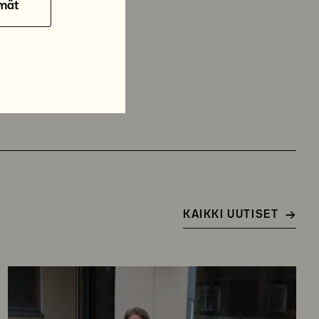
mät
KAIKKI UUTISET