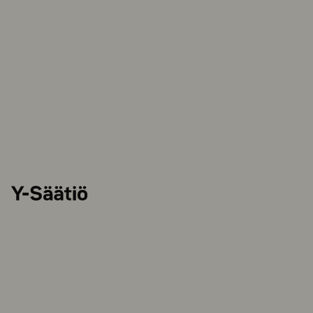
Y-
Säätiö