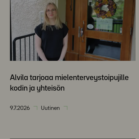
Alvila tarjoaa mielenterveystoipujille
kodin ja yhteisön
9.7.2026
Uutinen