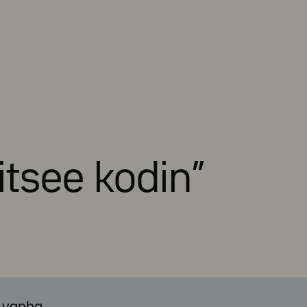
itsee kodin”