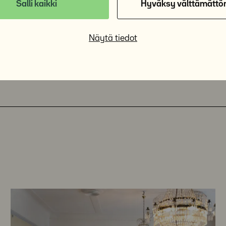
Salli kaikki
Hyväksy välttämättö
Näytä tiedot