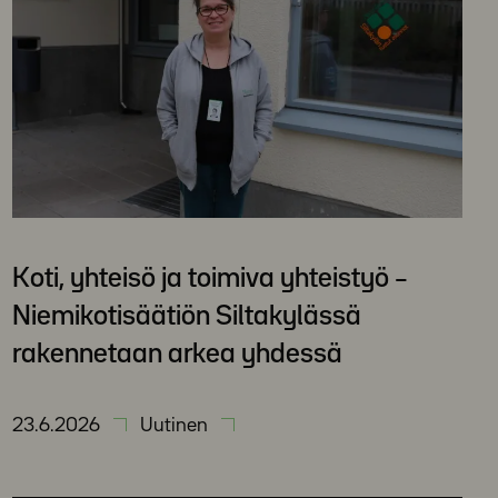
Koti, yhteisö ja toimiva yhteistyö –
Niemikotisäätiön Siltakylässä
rakennetaan arkea yhdessä
23.6.2026
Uutinen