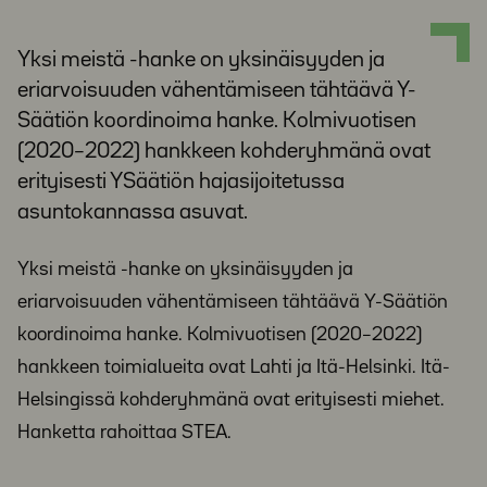
Yksi meistä -hanke on yksinäisyyden ja
eriarvoisuuden vähentämiseen tähtäävä Y-
Säätiön koordinoima hanke. Kolmivuotisen
(2020–2022) hankkeen kohderyhmänä ovat
erityisesti YSäätiön hajasijoitetussa
asuntokannassa asuvat.
Yksi meistä -hanke on yksinäisyyden ja
eriarvoisuuden vähentämiseen tähtäävä Y-Säätiön
koordinoima hanke. Kolmivuotisen (2020–2022)
hankkeen toimialueita ovat Lahti ja Itä-Helsinki. Itä-
Helsingissä kohderyhmänä ovat erityisesti miehet.
Hanketta rahoittaa STEA.