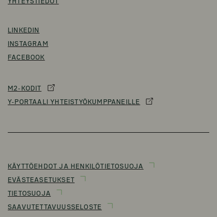
YHTEYSTIEDOT
LINKEDIN
INSTAGRAM
FACEBOOK
M2-KODIT
Y-PORTAALI YHTEISTYÖKUMPPANEILLE
KÄYTTÖEHDOT JA HENKILÖTIETOSUOJA
EVÄSTEASETUKSET
TIETOSUOJA
SAAVUTETTAVUUSSELOSTE