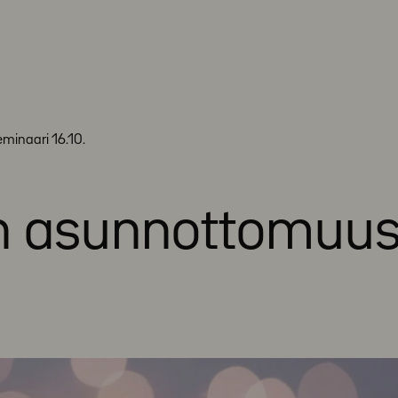
minaari 16.10.
en asunnottomuu