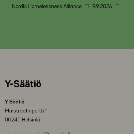
Nordic Homelessness Alliance
9.9.2026
Y-
Säätiö
Y-Säätiö
Maistraatinportti 1
00240 Helsinki