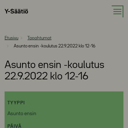
Siirry
Y-
suoraan
Säätiö
sisältöön
Etusivu
Tapahtumat
Asunto ensin -koulutus 22.9.2022 klo 12-16
Asunto ensin -koulutus
22.9.2022 klo 12-16
TYYPPI
Asunto ensin
PÄIVÄ