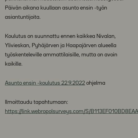
Päivän aikana kuullaan asunto ensin -työn
asiantuntijoita.
Koulutus on suunnattu ennen kaikkea Nivalan,
Ylivieskan, Pyhäjärven ja Haapajärven alueella
työskenteleville ammattilaisille, mutta on avoin
kaikille.
Asunto ensin -koulutus 22.9.2022
ohjelma
Ilmoittaudu tapahtumaan:
https://link.webropolsurveys.com/S/B113EF010BD8EA