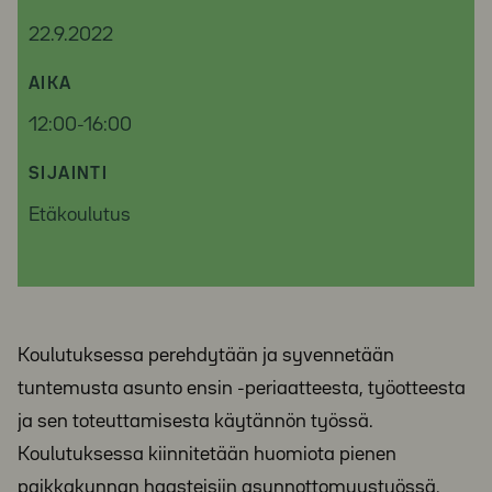
22.9.2022
AIKA
12:00-16:00
SIJAINTI
Etäkoulutus
Koulutuksessa perehdytään ja syvennetään
tuntemusta asunto ensin -periaatteesta, työotteesta
ja sen toteuttamisesta käytännön työssä.
Koulutuksessa kiinnitetään huomiota pienen
paikkakunnan haasteisiin asunnottomuustyössä.