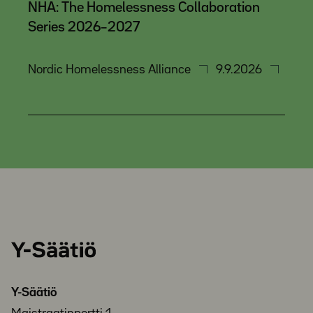
NHA: The Homelessness Collaboration
Series 2026–2027
Nordic Homelessness Alliance
9.9.2026
Y-
Säätiö
Y-Säätiö