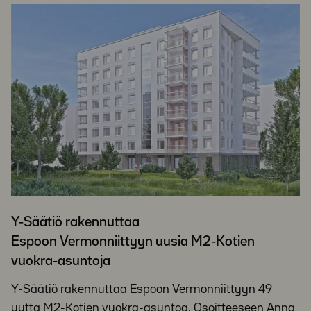
Y-Säätiö rakennuttaa
Espoon Vermonniittyyn uusia M2-Kotien
vuokra-asuntoja
Y-Säätiö rakennuttaa Espoon Vermonniittyyn 49
uutta M2-Kotien vuokra-asuntoa. Osoitteeseen Anna