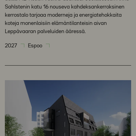
Sahlstenin katu 16 nouseva kahdeksankerroksinen
kerrostalo tarjoaa moderneja ja energiatehokkaita
koteja monenlaisiin elämäntilanteisin aivan
Leppävaaran palveluiden ääressä.
2027
Espoo