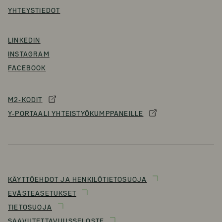
YHTEYSTIEDOT
LINKEDIN
INSTAGRAM
FACEBOOK
M2-KODIT
Y-PORTAALI YHTEISTYÖKUMPPANEILLE
KÄYTTÖEHDOT JA HENKILÖTIETOSUOJA
EVÄSTEASETUKSET
TIETOSUOJA
SAAVUTETTAVUUSSELOSTE