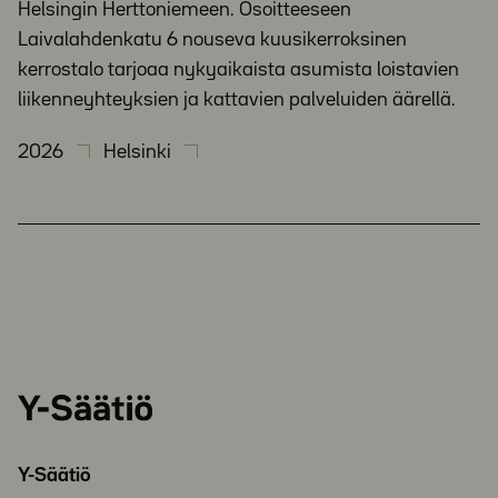
Helsingin Herttoniemeen. Osoitteeseen
Laivalahdenkatu 6 nouseva kuusikerroksinen
kerrostalo tarjoaa nykyaikaista asumista loistavien
liikenneyhteyksien ja kattavien palveluiden äärellä.
2026
Helsinki
Y-
Säätiö
Y-Säätiö