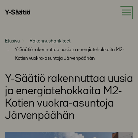
Siirry
Y-
suoraan
Säätiö
sisältöön
Etusivu
Rakennushankkeet
Y-Säätiö rakennuttaa uusia ja energiatehokkaita M2-
Kotien vuokra-asuntoja Järvenpäähän
Y-Säätiö rakennuttaa uusia
ja energiatehokkaita M2-
Kotien vuokra-asuntoja
Järvenpäähän