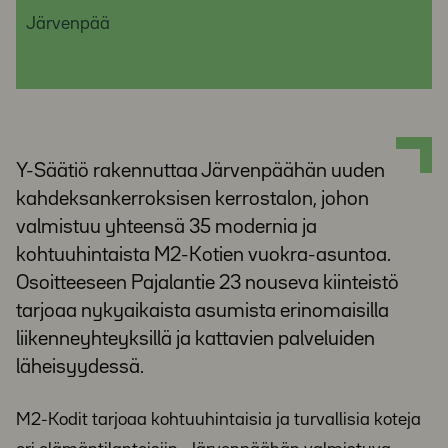
Järvenpää
Y-Säätiö rakennuttaa Järvenpäähän uuden
kahdeksankerroksisen kerrostalon, johon
valmistuu yhteensä 35 modernia ja
kohtuuhintaista M2-Kotien vuokra-asuntoa.
Osoitteeseen Pajalantie 23 nouseva kiinteistö
tarjoaa nykyaikaista asumista erinomaisilla
liikenneyhteyksillä ja kattavien palveluiden
läheisyydessä.
M2-Kodit tarjoaa kohtuuhintaisia ja turvallisia koteja