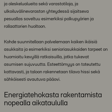
ja oleskelualueita sekä varastotiloja, ja
ulkoiluvälinevaraston yhteydessä sijaitseva
pesuallas soveltuu esimerkiksi polkupyörien ja
rollaattorien huoltoon.
Kohde suunnitellaan palvelemaan kaiken ikäisiä
asukkaita ja esimerkiksi senioriasukkaiden tarpeet on
huomioitu kevyillä ratkaisuilla, jotka tukevat
asumisen sujuvuutta. Esteettömyys on toteutettu
kattavasti, ja taloon rakennetaan tilava hissi sekä
sähköisesti avautuva pääovi.
Energiatehokasta rakentamista
nopealla aikataululla