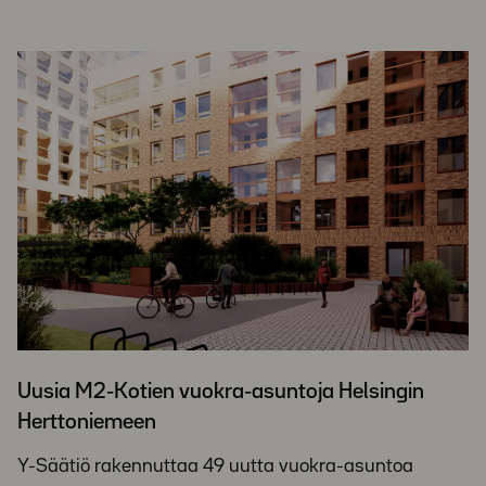
Uusia M2-Kotien vuokra-asuntoja Helsingin
Herttoniemeen
Y-Säätiö rakennuttaa 49 uutta vuokra-asuntoa