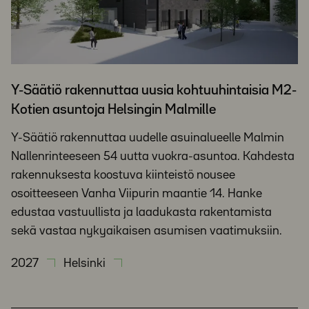
Y-Säätiö rakennuttaa uusia kohtuuhintaisia M2-
Kotien asuntoja Helsingin Malmille
Y-Säätiö rakennuttaa uudelle asuinalueelle Malmin
Nallenrinteeseen 54 uutta vuokra-asuntoa. Kahdesta
rakennuksesta koostuva kiinteistö nousee
osoitteeseen Vanha Viipurin maantie 14. Hanke
edustaa vastuullista ja laadukasta rakentamista
sekä vastaa nykyaikaisen asumisen vaatimuksiin.
2027
Helsinki