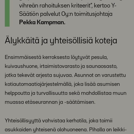
vihreän rahoituksen kriteerit”, kertoo Y-
Säätiön palvelut Oy:n toimitusjohtaja
Pekka Kampman.
Älykkäitä ja yhteisöllisiä koteja
Ensimmäisestä kerroksesta löytyvät pesula,
kuivaushuone, irtaimistovarasto ja saunaosasto,
jotka tekevät arjesta sujuvaa. Asunnot on varustettu
kotiautomaatiojärjestelmällä, joka lisää asumisen
helppoutta ja turvallisuutta sekä mahdollistaa muun
muassa etäseurannan ja -säätämisen.
Yhteisöllisyyttä vahvistaa kerhotila, joka toimii
asukkaiden yhteisenä olohuoneena. Pihalla on leikki-