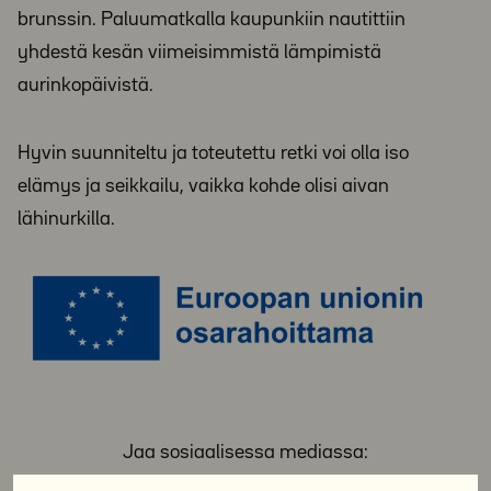
brunssin. Paluumatkalla kaupunkiin nautittiin
yhdestä kesän viimeisimmistä lämpimistä
aurinkopäivistä.
Hyvin suunniteltu ja toteutettu retki voi olla iso
elämys ja seikkailu, vaikka kohde olisi aivan
lähinurkilla.
Jaa sosiaalisessa mediassa: