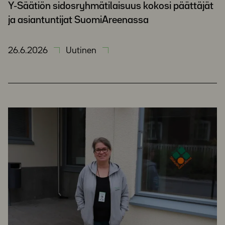
Y-Säätiön sidosryhmätilaisuus kokosi päättäjät
ja asiantuntijat SuomiAreenassa
26.6.2026
Uutinen