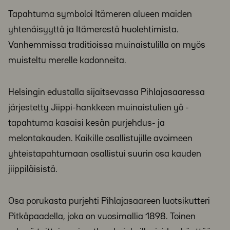
Tapahtuma symboloi Itämeren alueen maiden
yhtenäisyyttä ja Itämerestä huolehtimista.
Vanhemmissa traditioissa muinaistulilla on myös
muisteltu merelle kadonneita.
Helsingin edustalla sijaitsevassa Pihlajasaaressa
järjestetty Jiippi-hankkeen muinaistulien yö -
tapahtuma kasaisi kesän purjehdus- ja
melontakauden. Kaikille osallistujille avoimeen
yhteistapahtumaan osallistui suurin osa kauden
jiippiläisistä.
Osa porukasta purjehti Pihlajasaareen luotsikutteri
Pitkäpaadella, joka on vuosimallia 1898. Toinen