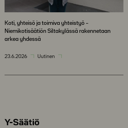
Koti, yhteisö ja toimiva yhteistyö –
Niemikotisäätiön Siltakylässä rakennetaan
arkea yhdessä
23.6.2026
Uutinen
Y-