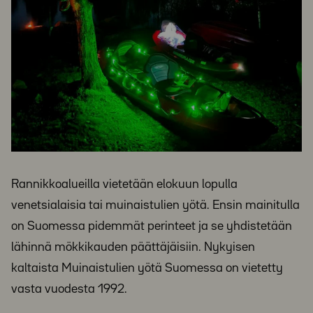
Rannikkoalueilla vietetään elokuun lopulla
venetsialaisia tai muinaistulien yötä. Ensin mainitulla
on Suomessa pidemmät perinteet ja se yhdistetään
lähinnä mökkikauden päättäjäisiin. Nykyisen
kaltaista Muinaistulien yötä Suomessa on vietetty
vasta vuodesta 1992.