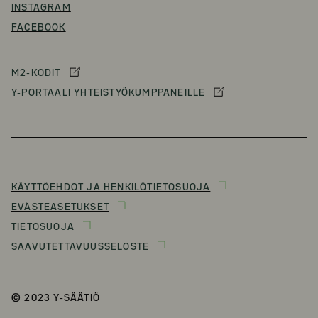
INSTAGRAM
FACEBOOK
M2-KODIT
Y-PORTAALI YHTEISTYÖKUMPPANEILLE
KÄYTTÖEHDOT JA HENKILÖTIETOSUOJA
EVÄSTEASETUKSET
TIETOSUOJA
SAAVUTETTAVUUSSELOSTE
© 2023 Y-SÄÄTIÖ