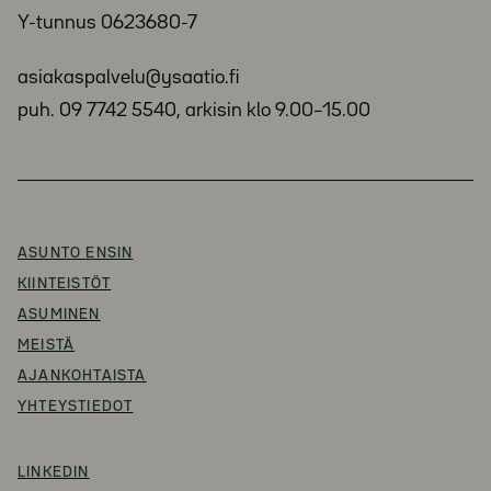
Y-tunnus 0623680-7
asiakaspalvelu@ysaatio.fi
puh. 09 7742 5540, arkisin klo 9.00–15.00
ASUNTO ENSIN
KIINTEISTÖT
ASUMINEN
MEISTÄ
AJANKOHTAISTA
YHTEYSTIEDOT
LINKEDIN