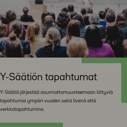
Y-Säätiön tapahtumat
Y-Säätiö järjestää asunnottomuusteemaan liittyviä
tapahtumia ympäri vuoden sekä livenä että
verkkotapahtumina.