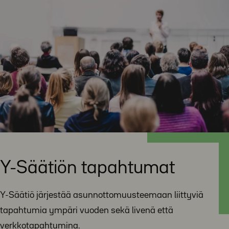
Y-Säätiön tapahtumat
Y-Säätiö järjestää asunnottomuusteemaan liittyviä
tapahtumia ympäri vuoden sekä livenä että
verkkotapahtumina.