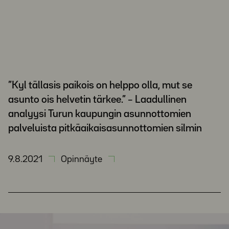
”Kyl tällasis paikois on helppo olla, mut se
asunto ois helvetin tärkee.” – Laadullinen
analyysi Turun kaupungin asunnottomien
palveluista pitkäaikaisasunnottomien silmin
9.8.2021
Opinnäyte