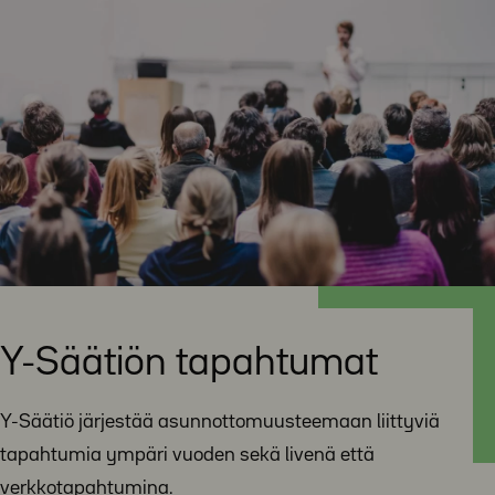
Y-Säätiön tapahtumat
Y-Säätiö järjestää asunnottomuusteemaan liittyviä
tapahtumia ympäri vuoden sekä livenä että
verkkotapahtumina.