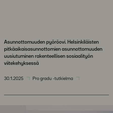
Asunnottomuuden pyöröovi. Helsinkiläisten
pitkäaikaisasunnottomien asunnottomuuden
uusiutuminen rakenteellisen sosiaalityön
viitekehyksessä
30.1.2025
Pro gradu -tutkielma